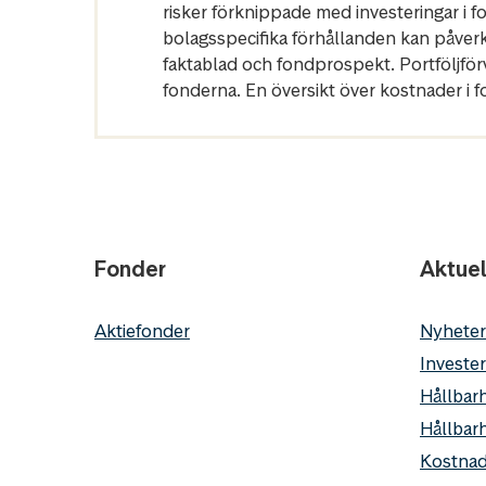
risker förknippade med investeringar i 
bolagsspecifika förhållanden kan påver
faktablad och fondprospekt. Portföljfö
fonderna. En översikt över kostnader i 
Fonder
Aktuel
Aktiefonder
Nyheter
Invester
Hållbarh
Hållbar
Kostnad