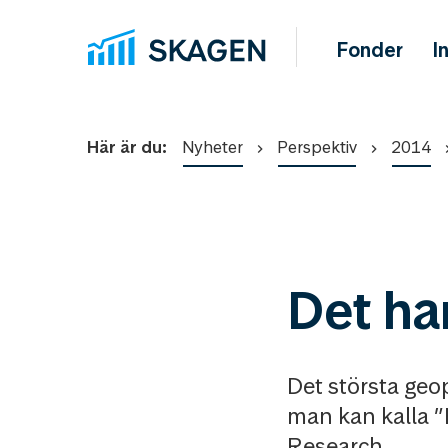
Fonder
I
Här är du:
Nyheter
Perspektiv
2014
Det ha
Det största geo
man kan kalla ”
Research.