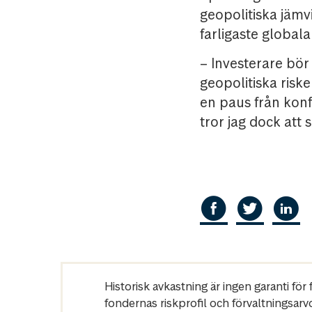
geopolitiska jämv
farligaste globala
– Investerare bör 
geopolitiska riske
en paus från konf
tror jag dock att 
Historisk avkastning är ingen garanti fö
fondernas riskprofil och förvaltningsarv