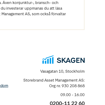
a. Även konjunktur-, bransch- och
 du investerar uppmanas du att läsa
et Management AS, som också förvaltar
Vasagatan 10, Stockholm
Storebrand Asset Management AS:
nedom
Org nr. 930 208 868
09.00 - 16.00
0200-11 22 60