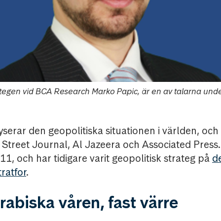
ategen vid BCA Research Marko Papic, är en av talarna un
erar den geopolitiska situationen i världen, och c
Street Journal, Al Jazeera och Associated Press.
11, och har tidigare varit geopolitisk strateg på
d
ratfor
.
abiska våren, fast värre