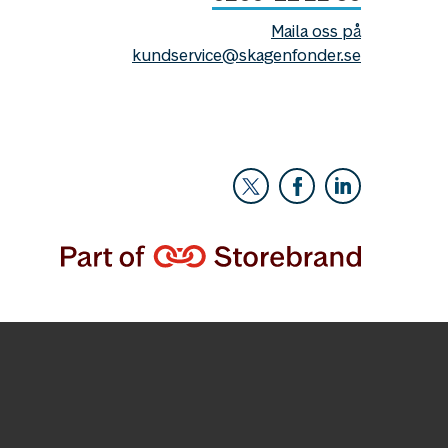
Maila oss på
kundservice@skagenfonder.se