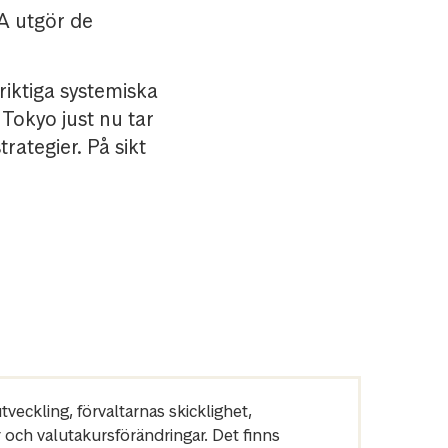
SA utgör de
riktiga systemiska
 Tokyo just nu tar
rategier. På sikt
veckling, förvaltarnas skicklighet,
r och valutakursförändringar. Det finns