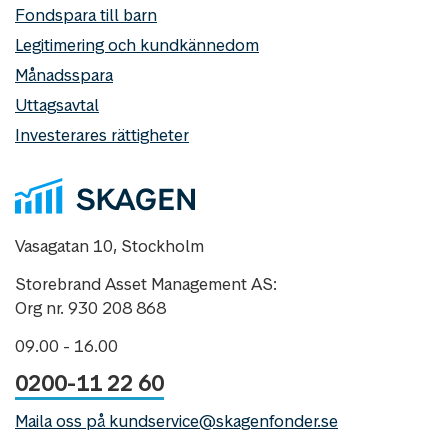
Fondspara till barn
Legitimering och kundkännedom
Månadsspara
Uttagsavtal
Investerares rättigheter
Vasagatan 10, Stockholm
Storebrand Asset Management AS:
Org nr. 930 208 868
09.00 - 16.00
0200-11 22 60
Maila oss på kundservice@skagenfonder.se