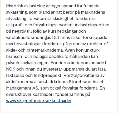
Historisk avkastning är ingen garanti för framtida
avkastning, som bland annat beror på marknadens
utveckling, förvaltarnas skicklighet, fondernas
riskprofil och förvaltningsarvoden. Avkastningen kan
bli negativ till följd av kursnedgångar och
valutakursförändringar. Det finns risker förknippade
med investeringar i fonderna på grund av rörelser på
aktie- och räntemarknaderna. Även konjunktur-,
bransch- och bolagsspecifika förhållanden kan
påverka avkastningen. Fonderna är denominerade i
NOK och innan du investerar uppmanas du att läsa
faktablad och fondprospekt. Portföljförvaltarna av
aktiefonderna är anställda inom Storebrand Asset
Management AS, som också förvaltar fonderna. En
översikt över kostnader i fonderna finns på
www.skagenfonder.se/kostnader
.