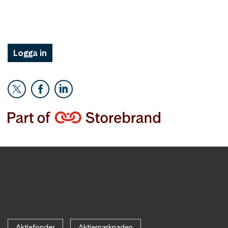
Logga in
Aktiefonder
Aktiemarknaden