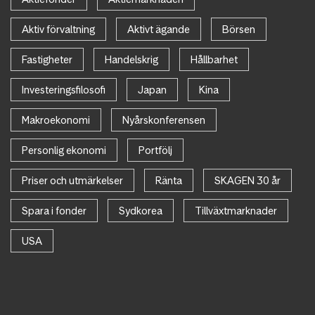
Aktiv förvaltning
Aktivt ägande
Börsen
Fastigheter
Handelskrig
Hållbarhet
Investeringsfilosofi
Japan
Kina
Makroekonomi
Nyårskonferensen
Personlig ekonomi
Portfölj
Priser och utmärkelser
Ränta
SKAGEN 30 år
Spara i fonder
Sydkorea
Tillväxtmarknader
USA