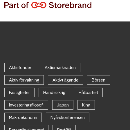
Aktiefonder
Aktiemarknaden
Aktiv förvaltning
Aktivt ägande
Börsen
Fastigheter
Handelskrig
Hållbarhet
Investeringsfilosofi
Japan
Kina
Makroekonomi
Nyårskonferensen
Personlig ekonomi
Portfölj