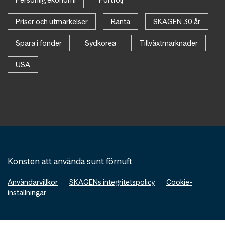
Priser och utmärkelser
Ränta
SKAGEN 30 år
Spara i fonder
Sydkorea
Tillväxtmarknader
USA
Konsten att använda sunt förnuft
Användarvillkor
SKAGENs integritetspolicy
Cookie-
inställningar