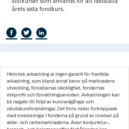
slutkurser som används för att fastställa
årets sista fondkurs.
Historisk avkastning är ingen garanti för framtida
avkastning, som bland annat beror på marknadens
utveckling, förvaltarnas skicklighet, fondernas
riskprofil och förvaltningsarvoden. Avkastningen kan
bli negativ till följd av kursnedgångar och
valutakursförändringar. Det finns risker förknippade
med investeringar i fonderna på grund av rörelser på
aktie- och räntemarknaderna. Även konjunktur-,