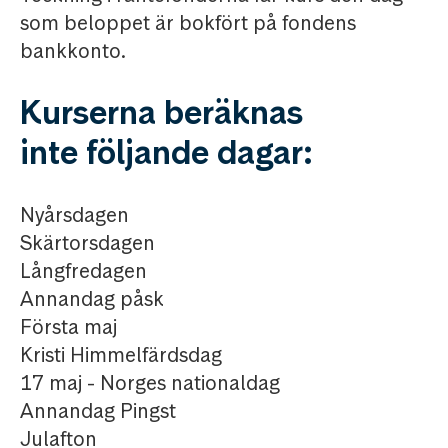
som beloppet är bokfört på fondens
bankkonto.
Kurserna beräknas
inte följande dagar:
Nyårsdagen
Skärtorsdagen
Långfredagen
Annandag påsk
Första maj
Kristi Himmelfärdsdag
17 maj - Norges nationaldag
Annandag Pingst
Julafton