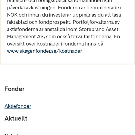
bransch- och bolagsspecifika förhållanden kan
påverka avkastningen. Fonderna är denominerade i
NOK och innan du investerar uppmanas du att läsa
faktablad och fondprospekt. Portföljförvaltarna av
aktiefonderna är anställda inom Storebrand Asset
Management AS, som också förvaltar fonderna. En
översikt över kostnader i fonderna finns på
www.skagenfonder.se/kostnader
.
Fonder
Aktiefonder
Aktuellt