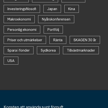
Investeringsfilosofi
Japan
Kina
Makroekonomi
Nyårskonferensen
Personlig ekonomi
Portfölj
Priser och utmärkelser
Ränta
SKAGEN 30 år
Spara i fonder
Sydkorea
Tillväxtmarknader
USA
Konsten att använda sunt förnuft