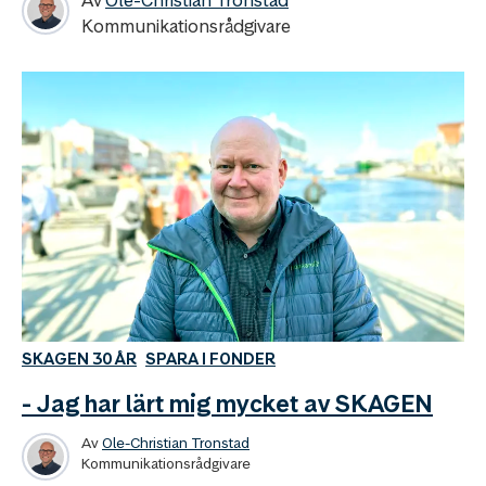
Kommunikationsrådgivare
SKAGEN 30 ÅR
SPARA I FONDER
- Jag har lärt mig mycket av SKAGEN
Av
Ole-Christian Tronstad
Kommunikationsrådgivare