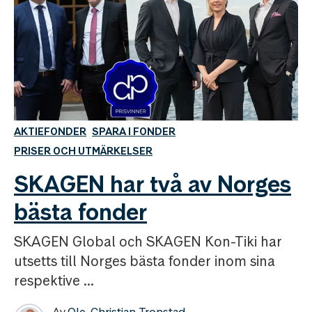
AKTIEFONDER
SPARA I FONDER
PRISER OCH UTMÄRKELSER
SKAGEN har två av Norges
bästa fonder
SKAGEN Global och SKAGEN Kon-Tiki har
utsetts till Norges bästa fonder inom sina
respektive ...
Av
Ole-Christian Tronstad