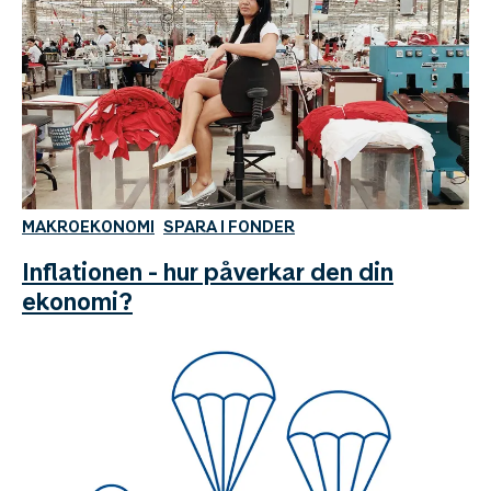
MAKROEKONOMI
SPARA I FONDER
Inflationen - hur påverkar den din
ekonomi?