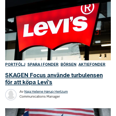
PORTFÖLJ
SPARA I FONDER
BÖRSEN
AKTIEFONDER
SKAGEN Focus använde turbulensen
för att köpa Levi's
Av
Naja Helene Hørup Hertzum
Communications Manager