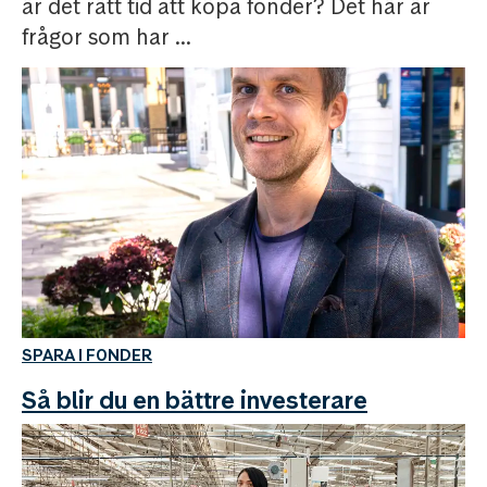
är det rätt tid att köpa fonder? Det här är
frågor som har ...
SPARA I FONDER
Så blir du en bättre investerare