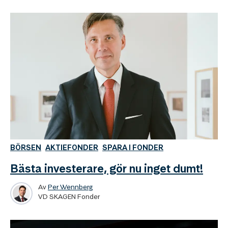
BÖRSEN
AKTIEFONDER
SPARA I FONDER
Bästa investerare, gör nu inget dumt!
Av
Per Wennberg
VD SKAGEN Fonder