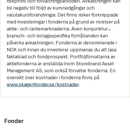
riskprofil och förvaltningsarvoden. Avkastningen kan
bli negativ till följd av kursnedgångar och
valutakursförändringar. Det finns risker förknippade
med investeringar i fonderna på grund av rörelser på
aktie- och räntemarknaderna. Även konjunktur-,
bransch- och bolagsspecifika förhållanden kan
påverka avkastningen. Fonderna är denominerade i
NOK och innan du investerar uppmanas du att läsa
faktablad och fondprospekt. Portföljförvaltarna av
aktiefonderna är anställda inom Storebrand Asset
Management AS, som också förvaltar fonderna. En
översikt över kostnader i fonderna finns på
www.skagenfonder.se/kostnader
.
Fonder