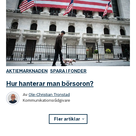
AKTIEMARKNADEN
SPARA I FONDER
Hur hanterar man börsoron?
Av
Ole-Christian Tronstad
Kommunikationsrådgivare
Fler artiklar