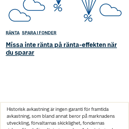
RÄNTA
SPARA I FONDER
Missa inte ränta på ränta-effekten när
du sparar
Historisk avkastning är ingen garanti för framtida
avkastning, som bland annat beror på marknadens
utveckling, förvaltarnas skicklighet, fondernas