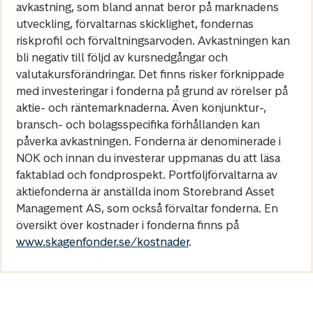
avkastning, som bland annat beror på marknadens
utveckling, förvaltarnas skicklighet, fondernas
riskprofil och förvaltningsarvoden. Avkastningen kan
bli negativ till följd av kursnedgångar och
valutakursförändringar. Det finns risker förknippade
med investeringar i fonderna på grund av rörelser på
aktie- och räntemarknaderna. Även konjunktur-,
bransch- och bolagsspecifika förhållanden kan
påverka avkastningen. Fonderna är denominerade i
NOK och innan du investerar uppmanas du att läsa
faktablad och fondprospekt. Portföljförvaltarna av
aktiefonderna är anställda inom Storebrand Asset
Management AS, som också förvaltar fonderna. En
översikt över kostnader i fonderna finns på
www.skagenfonder.se/kostnader
.