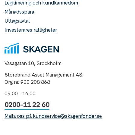
Legitimering och kundkännedom
Månadsspara
Uttagsavtal
Investerares rättigheter
Vasagatan 10, Stockholm
Storebrand Asset Management AS:
Org nr. 930 208 868
09.00 - 16.00
0200-11 22 60
Maila oss på kundservice@skagenfonder.se