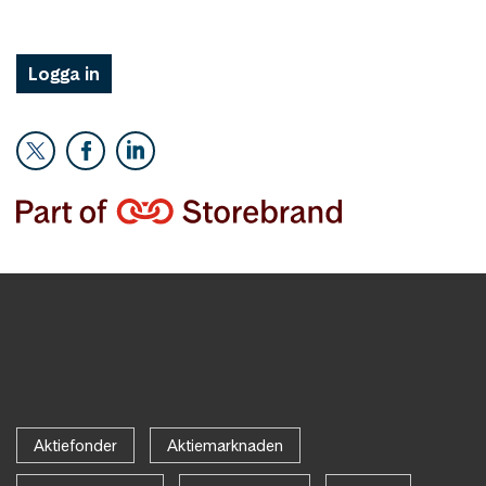
Logga in
Aktiefonder
Aktiemarknaden