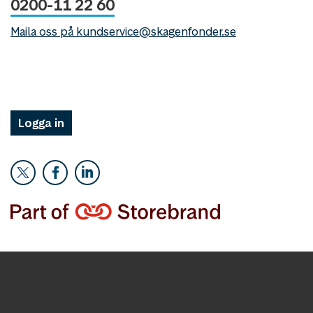
0200-11 22 60
Maila oss på kundservice@skagenfonder.se
Logga in