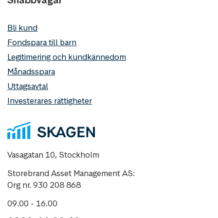
Snabbvägar
Bli kund
Fondspara till barn
Legitimering och kundkännedom
Månadsspara
Uttagsavtal
Investerares rättigheter
Vasagatan 10, Stockholm
Storebrand Asset Management AS:
Org nr. 930 208 868
09.00 - 16.00