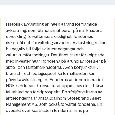
Historisk avkastning är ingen garanti för framtida
avkastning, som bland annat beror på marknadens
utveckling, förvaltarnas skicklighet, fondernas
riskprofil och förvaltningsarvoden. Avkastningen kan
bli negativ till följd av kursnedgångar och
valutakursförändringar. Det finns risker förknippade
med investeringar i fonderna på grund av rörelser på
aktie- och räntemarknaderna. Även konjunktur-,
bransch- och bolagsspecifika förhållanden kan
påverka avkastningen. Fonderna är denominerade i
NOK och innan du investerar uppmanas du att läsa
faktablad och fondprospekt. Portföljförvaltarna av
aktiefonderna är anställda inom Storebrand Asset
Management AS, som också förvaltar fonderna. En
översikt över kostnader i fonderna finns på