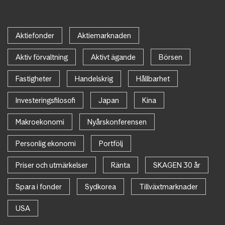
Aktiefonder
Aktiemarknaden
Aktiv förvaltning
Aktivt ägande
Börsen
Fastigheter
Handelskrig
Hållbarhet
Investeringsfilosofi
Japan
Kina
Makroekonomi
Nyårskonferensen
Personlig ekonomi
Portfölj
Priser och utmärkelser
Ränta
SKAGEN 30 år
Spara i fonder
Sydkorea
Tillväxtmarknader
USA