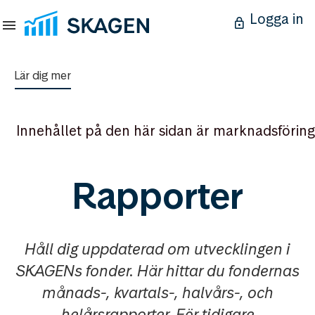
Logga in
Lär dig mer
Innehållet på den här sidan är marknadsföring
Rapporter
Håll dig uppdaterad om utvecklingen i
SKAGENs fonder. Här hittar du fondernas
månads-, kvartals-, halvårs-, och
helårsrapporter. För tidigare