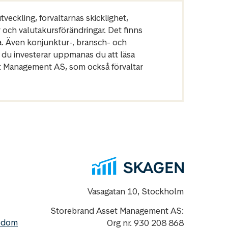
veckling, förvaltarnas skicklighet,
r och valutakursförändringar. Det finns
a. Även konjunktur-, bransch- och
 du investerar uppmanas du att läsa
et Management AS, som också förvaltar
Vasagatan 10, Stockholm
Storebrand Asset Management AS:
nedom
Org nr. 930 208 868