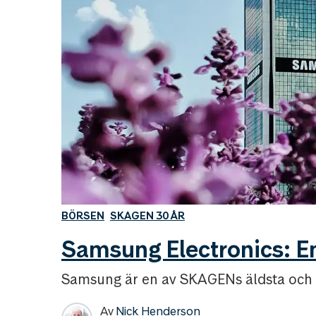
BÖRSEN
SKAGEN 30 ÅR
Samsung Electronics: E
Samsung är en av SKAGENs äldsta och m
Av
Nick Henderson