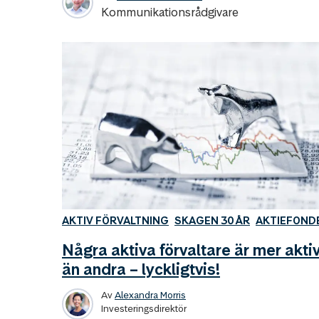
Kommunikationsrådgivare
AKTIV FÖRVALTNING
SKAGEN 30 ÅR
AKTIEFOND
Några aktiva förvaltare är mer akti
än andra – lyckligtvis!
Av
Alexandra Morris
Investeringsdirektör