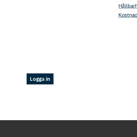
Hållbar
Kostnad
Logga in