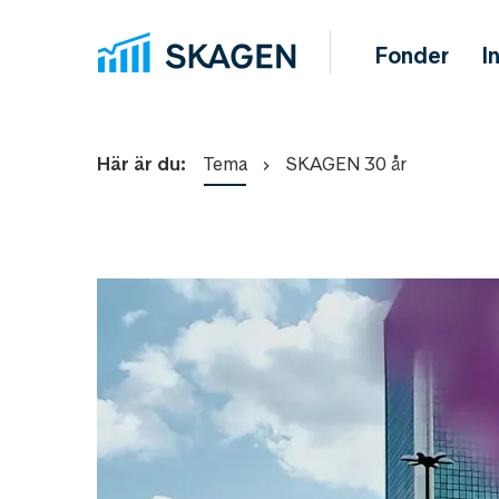
Fonder
I
Här är du:
Tema
SKAGEN 30 år