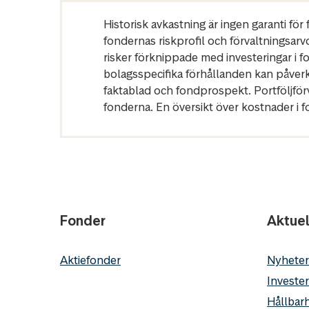
Historisk avkastning är ingen garanti fö
fondernas riskprofil och förvaltningsarv
risker förknippade med investeringar i 
bolagsspecifika förhållanden kan påver
faktablad och fondprospekt. Portföljfö
fonderna. En översikt över kostnader i 
Fonder
Aktuel
Aktiefonder
Nyheter
Invester
Hållbarh