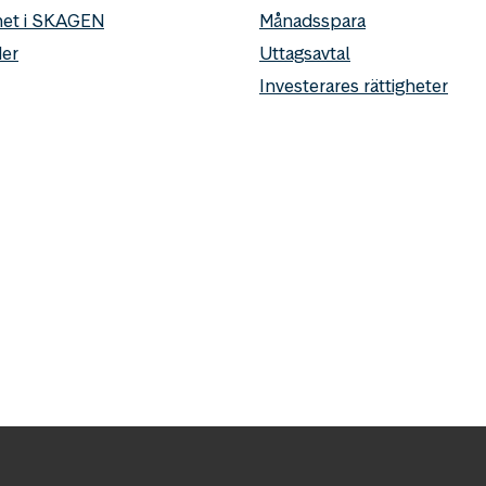
het i SKAGEN
Månadsspara
er
Uttagsavtal
Investerares rättigheter