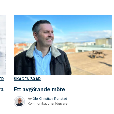
ER
SKAGEN 30 ÅR
va
Ett avgörande möte
Av
Ole-Christian Tronstad
Kommunikationsrådgivare