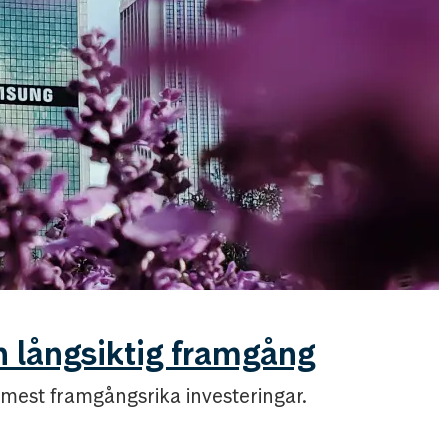
n långsiktig framgång
est framgångsrika investeringar.