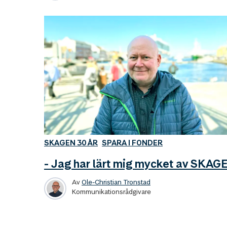
SKAGEN 30 ÅR
SPARA I FONDER
- Jag har lärt mig mycket av SKAG
Av
Ole-Christian Tronstad
Kommunikationsrådgivare