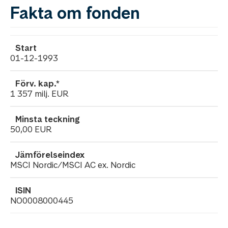
Fakta om fonden
01-12-1993
1 357
milj.
EUR
50,00 EUR
MSCI Nordic/MSCI AC ex. Nordic
NO0008000445