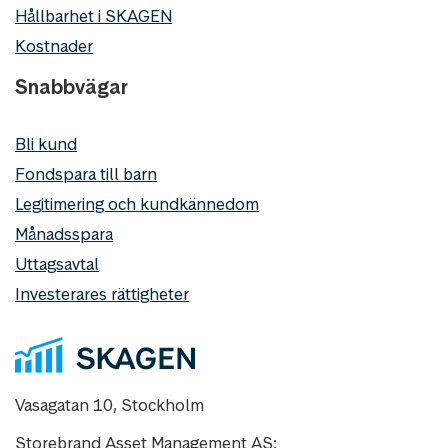
Hållbarhet i SKAGEN
Kostnader
Snabbvägar
Bli kund
Fondspara till barn
Legitimering och kundkännedom
Månadsspara
Uttagsavtal
Investerares rättigheter
Vasagatan 10, Stockholm
Storebrand Asset Management AS: