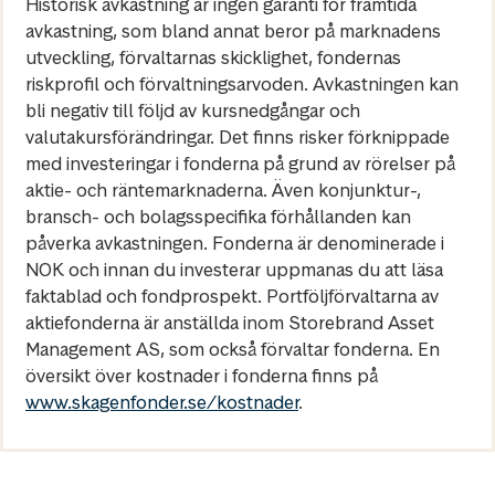
Historisk avkastning är ingen garanti för framtida
avkastning, som bland annat beror på marknadens
utveckling, förvaltarnas skicklighet, fondernas
riskprofil och förvaltningsarvoden. Avkastningen kan
bli negativ till följd av kursnedgångar och
valutakursförändringar. Det finns risker förknippade
med investeringar i fonderna på grund av rörelser på
aktie- och räntemarknaderna. Även konjunktur-,
bransch- och bolagsspecifika förhållanden kan
påverka avkastningen. Fonderna är denominerade i
NOK och innan du investerar uppmanas du att läsa
faktablad och fondprospekt. Portföljförvaltarna av
aktiefonderna är anställda inom Storebrand Asset
Management AS, som också förvaltar fonderna. En
översikt över kostnader i fonderna finns på
www.skagenfonder.se/kostnader
.