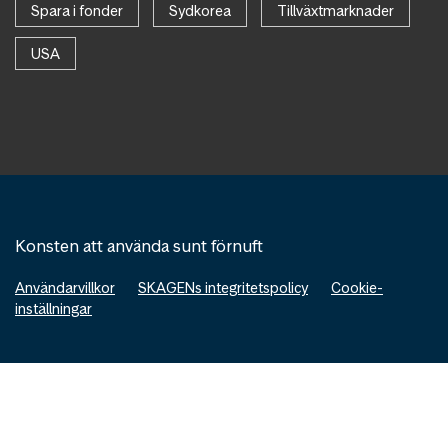
Spara i fonder
Sydkorea
Tillväxtmarknader
USA
Konsten att använda sunt förnuft
Användarvillkor
SKAGENs integritetspolicy
Cookie-
inställningar