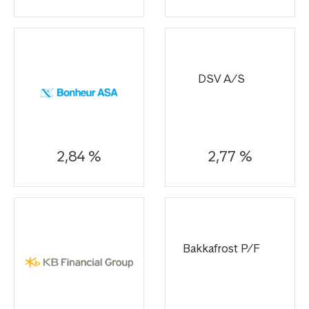
DSV A/S
2,84 %
2,77 %
Bakkafrost P/F