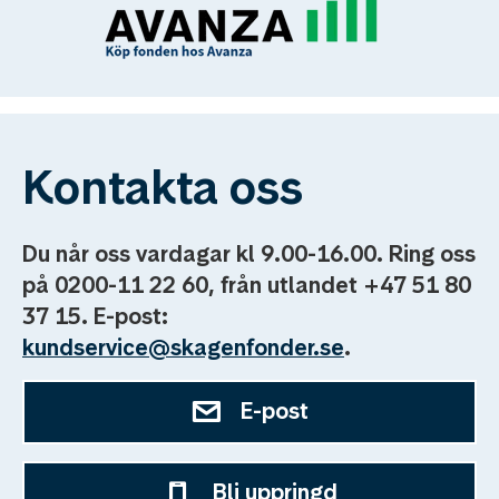
Kontakta oss
Du når oss vardagar kl 9.00-16.00. Ring oss
på 0200-11 22 60, från utlandet +47 51 80
37 15. E-post:
kundservice@skagenfonder.se
.
E-post
Bli uppringd