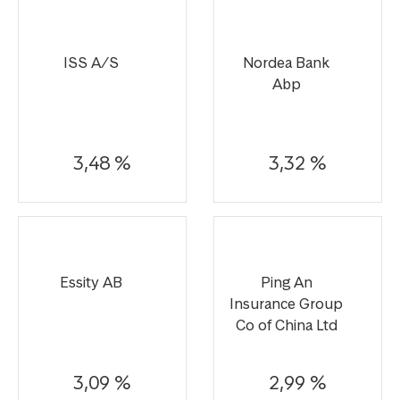
ISS A/S
Nordea Bank
Abp
3,48 %
3,32 %
Essity AB
Ping An
Insurance Group
Co of China Ltd
3,09 %
2,99 %