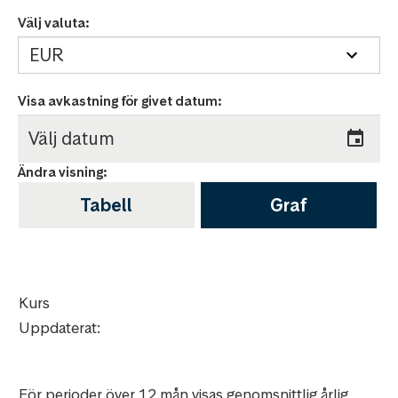
Välj valuta:
Visa avkastning för givet datum
:
Ändra visning:
Tabell
Graf
Kurs
Uppdaterat:
För perioder över 12 mån visas genomsnittlig årlig