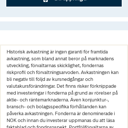
Historisk avkastning är ingen garanti för framtida
avkastning, som bland annat beror på marknadens
utveckling, förvaltarnas skicklighet, fondernas
riskprofil och förvaltningsarvoden. Avkastningen kan
bli negativ till följd av kursnedgångar och
valutakursförändringar. Det finns risker förknippade
med investeringar i fonderna på grund av rörelser på
aktie- och räntemarknaderna. Även konjunktur-,
bransch- och bolagsspecifika förhållanden kan
påverka avkastningen. Fonderna är denominerade i
NOK och innan du investerar uppmanas du att läsa
faktablad och fondprospekt. Portföljförvaltarna av