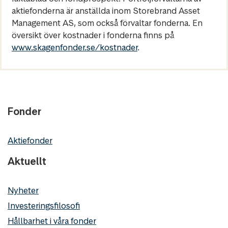
aktiefonderna är anställda inom Storebrand Asset
Management AS, som också förvaltar fonderna. En
översikt över kostnader i fonderna finns på
www.skagenfonder.se/kostnader
.
Fonder
Aktiefonder
Aktuellt
Nyheter
Investeringsfilosofi
Hållbarhet i våra fonder