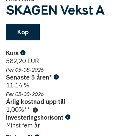
SKAGEN Vekst A
Köp
Kurs
582,20 EUR
Per 05-08-2026
Senaste 5 åren*
11,14 %
Per 05-08-2026
Årlig kostnad upp till
1,00%**
Investeringshorisont
Minst fem år