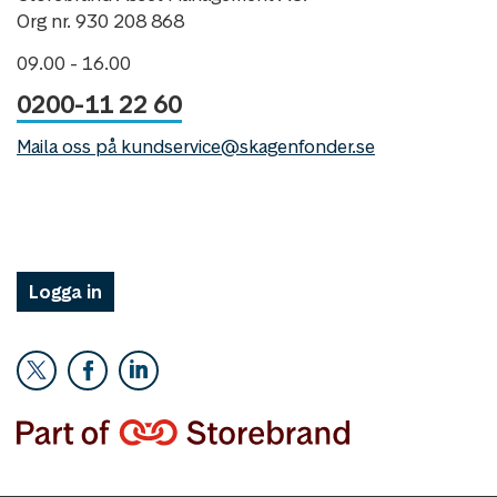
Org nr. 930 208 868
09.00 - 16.00
0200-11 22 60
Maila oss på kundservice@skagenfonder.se
Logga in