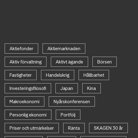
Aktiefonder
Aktiemarknaden
Aktiv förvaltning
Aktivt ägande
Börsen
Fastigheter
Handelskrig
Hållbarhet
Investeringsfilosofi
Japan
Kina
Makroekonomi
Nyårskonferensen
Personlig ekonomi
Portfölj
Priser och utmärkelser
Ränta
SKAGEN 30 år