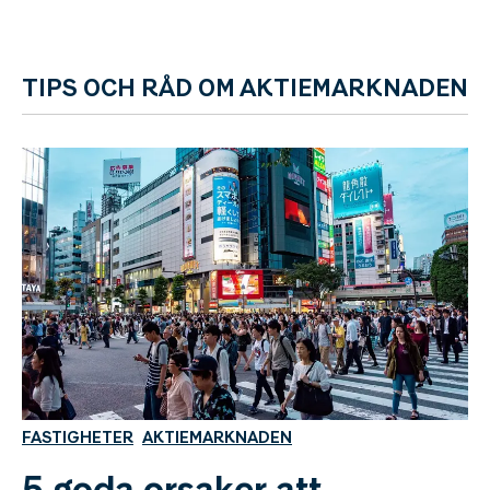
TIPS OCH RÅD OM AKTIEMARKNADEN
FASTIGHETER
AKTIEMARKNADEN
5 goda orsaker att