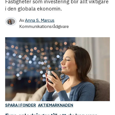
Fastigheter som investering blir allt viktigare
i den globala ekonomin.
Av
Anna S. Marcus
Kommunikationsrådgivare
SPARA I FONDER
AKTIEMARKNADEN