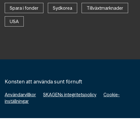
Spara i fonder
Sydkorea
Tillväxtmarknader
USA
Konsten att använda sunt förnuft
Användarvillkor
SKAGENs integritetspolicy
Cookie-
inställningar