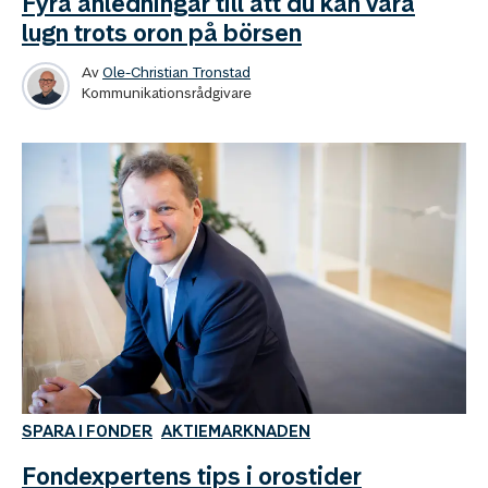
Fyra anledningar till att du kan vara
lugn trots oron på börsen
Av
Ole-Christian Tronstad
Kommunikationsrådgivare
SPARA I FONDER
AKTIEMARKNADEN
Fondexpertens tips i orostider