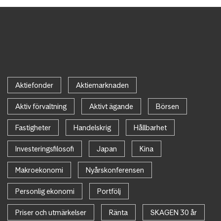
Aktiefonder
Aktiemarknaden
Aktiv förvaltning
Aktivt ägande
Börsen
Fastigheter
Handelskrig
Hållbarhet
Investeringsfilosofi
Japan
Kina
Makroekonomi
Nyårskonferensen
Personlig ekonomi
Portfölj
Priser och utmärkelser
Ränta
SKAGEN 30 år