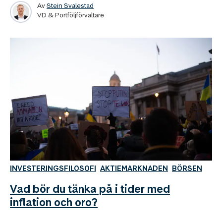
Av
Stein Svalestad
VD & Portföljförvaltare
INVESTERINGSFILOSOFI
AKTIEMARKNADEN
BÖRSEN
Vad bör du tänka på i tider med
inflation och oro?