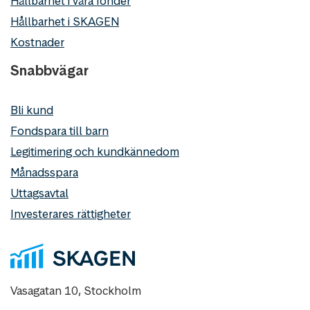
Hållbarhet i våra fonder
Hållbarhet i SKAGEN
Kostnader
Snabbvägar
Bli kund
Fondspara till barn
Legitimering och kundkännedom
Månadsspara
Uttagsavtal
Investerares rättigheter
Vasagatan 10, Stockholm