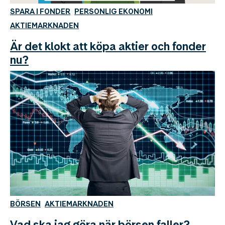
SPARA I FONDER
PERSONLIG EKONOMI
AKTIEMARKNADEN
Är det klokt att köpa aktier och fonder
nu?
BÖRSEN
AKTIEMARKNADEN
Vad ska jag göra när börsen faller?