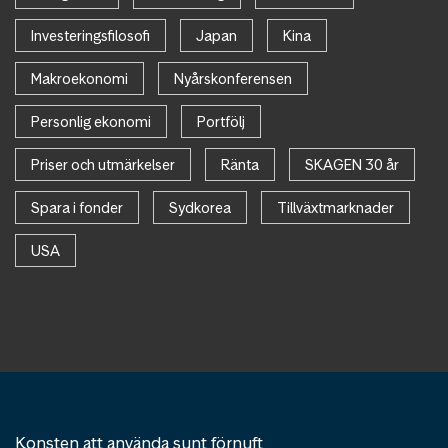
Investeringsfilosofi
Japan
Kina
Makroekonomi
Nyårskonferensen
Personlig ekonomi
Portfölj
Priser och utmärkelser
Ränta
SKAGEN 30 år
Spara i fonder
Sydkorea
Tillväxtmarknader
USA
Konsten att använda sunt förnuft