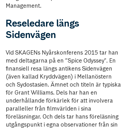
Management.
Reseledare längs
Sidenvägen
Vid SKAGENs Nyårskonferens 2015 tar han
med deltagarna på en ”Spice Odyssey". En
finansiell resa längs antikens Sidenvägen
(även kallad Kryddvägen) i Mellanöstern
och Sydostasien. Ämnet och titeln är typiska
för Grant Williams. Dels har han en
underhållande förkärlek för att involvera
paralleller från filmvärlden i sina
föreläsningar. Och dels tar hans föreläsning
utgångspunkt i egna observationer från sin