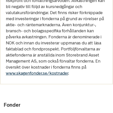
riskprofil och förvaltningsarvoden. Avkastningen kan
bli negativ till följd av kursnedgångar och
valutakursförändringar. Det finns risker förknippade
med investeringar i fonderna på grund av rörelser på
aktie- och räntemarknaderna. Även konjunktur-,
bransch- och bolagsspecifika förhållanden kan
påverka avkastningen. Fonderna är denominerade i
NOK och innan du investerar uppmanas du att läsa
faktablad och fondprospekt. Portföljförvaltarna av
aktiefonderna är anställda inom Storebrand Asset
Management AS, som också förvaltar fonderna. En
översikt över kostnader i fonderna finns på
www.skagenfonder.se/kostnader
.
Fonder