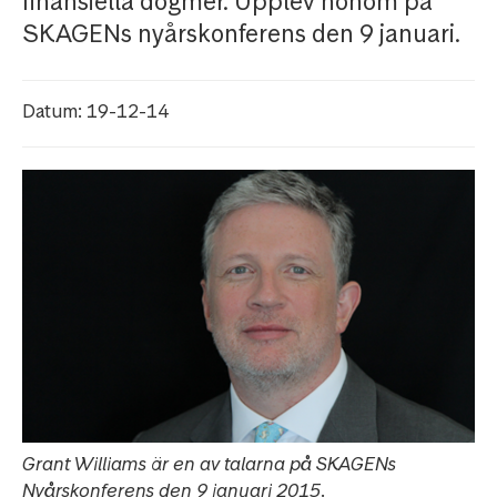
finansiella dogmer. Upplev honom på
SKAGENs nyårskonferens den 9 januari.
Datum: 19-12-14
Grant Williams är en av talarna på SKAGENs
Nyårskonferens den 9 januari 2015.