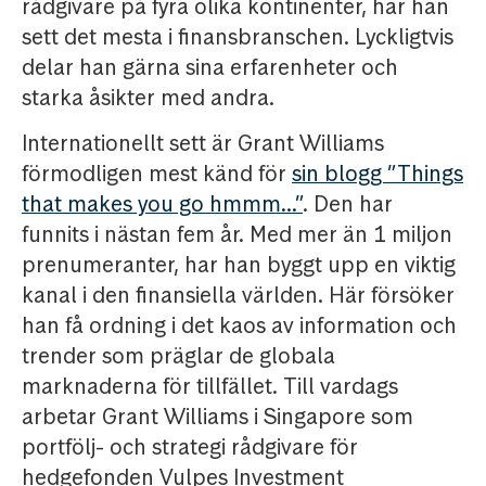
rådgivare på fyra olika kontinenter, har han
sett det mesta i finansbranschen. Lyckligtvis
delar han gärna sina erfarenheter och
starka åsikter med andra.
Internationellt sett är Grant Williams
förmodligen mest känd för
sin blogg ”Things
that makes you go hmmm…”
. Den har
funnits i nästan fem år. Med mer än 1 miljon
prenumeranter, har han byggt upp en viktig
kanal i den finansiella världen. Här försöker
han få ordning i det kaos av information och
trender som präglar de globala
marknaderna för tillfället. Till vardags
arbetar Grant Williams i Singapore som
portfölj- och strategi rådgivare för
hedgefonden Vulpes Investment