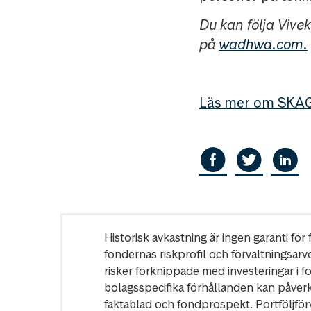
Du kan följa Viv
på
wadhwa.com.
Läs mer om SKAG
Historisk avkastning är ingen garanti fö
fondernas riskprofil och förvaltningsarv
risker förknippade med investeringar i 
bolagsspecifika förhållanden kan påver
faktablad och fondprospekt. Portföljfö