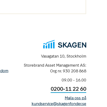
Vasagatan 10, Stockholm
Storebrand Asset Management AS:
nedom
Org nr. 930 208 868
09.00 - 16.00
0200-11 22 60
Maila oss på
kundservice@skagenfonder.se