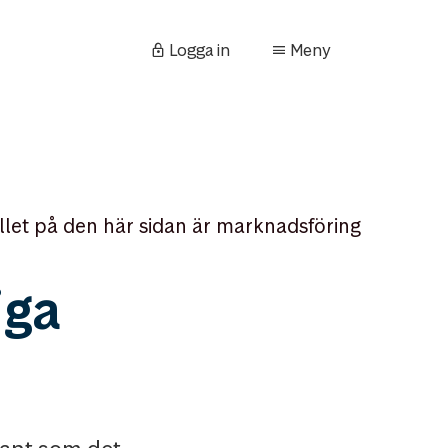
Logga in
Meny
llet på den här sidan är marknadsföring
iga