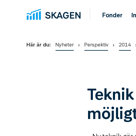
Fonder
I
Här är du:
Nyheter
Perspektiv
2014
Teknik
möjlig