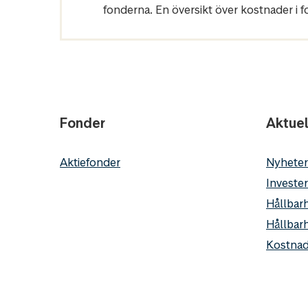
fonderna. En översikt över kostnader i 
Fonder
Aktuel
Aktiefonder
Nyheter
Invester
Hållbarh
Hållbar
Kostnad