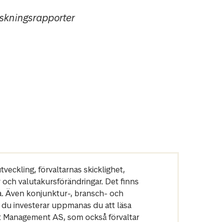
skningsrapporter
veckling, förvaltarnas skicklighet,
r och valutakursförändringar. Det finns
a. Även konjunktur-, bransch- och
 du investerar uppmanas du att läsa
et Management AS, som också förvaltar