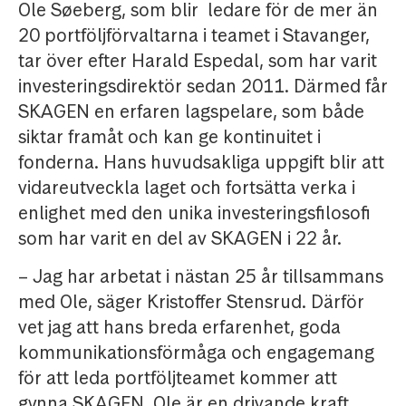
Ole Søeberg, som blir ledare för de mer än
20 portföljförvaltarna i teamet i Stavanger,
tar över efter Harald Espedal, som har varit
investeringsdirektör sedan 2011. Därmed får
SKAGEN en erfaren lagspelare, som både
siktar framåt och kan ge kontinuitet i
fonderna. Hans huvudsakliga uppgift blir att
vidareutveckla laget och fortsätta verka i
enlighet med den unika investeringsfilosofi
som har varit en del av SKAGEN i 22 år.
– Jag har arbetat i nästan 25 år tillsammans
med Ole, säger Kristoffer Stensrud. Därför
vet jag att hans breda erfarenhet, goda
kommunikationsförmåga och engagemang
för att leda portföljteamet kommer att
gynna SKAGEN. Ole är en drivande kraft