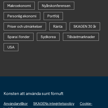
Makroekonomi
Nyårskonferensen
Personlig ekonomi
Portfölj
Priser och utmärkelser
Ränta
SKAGEN 30 år
Spara i fonder
Sydkorea
Tillväxtmarknader
USA
Konsten att använda sunt förnuft
Användarvillkor
SKAGENs integritetspolicy
Cookie-