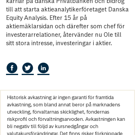
karriär på danska Privatbanken och bidrog
till att starta aktieanalytikerföretaget Danska
Equity Analysis. Efter 15 år på
aktiemäklarsidan och därefter som chef för
investerarrelationer, återvänder nu Ole till
sitt stora intresse, investeringar i aktier.
Historisk avkastning är ingen garanti för framtida
avkastning, som bland annat beror på marknadens
utveckling, förvaltarnas skicklighet, fondernas
riskprofil och förvaltningsarvoden. Avkastningen kan
bli negativ till följd av kursnedgångar och
valutakursförändringar. Det finns risker förknippade