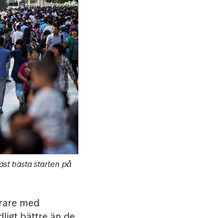
äst bästa starten på
erare med
ligt bättre än de