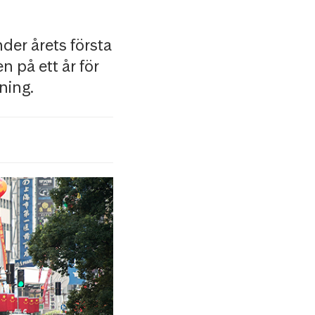
der årets första
n på ett år för
ning.