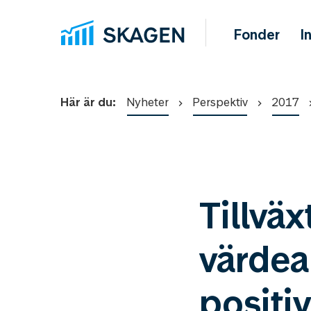
Fonder
I
Här är du:
Nyheter
Perspektiv
2017
Tillvä
värdea
positi