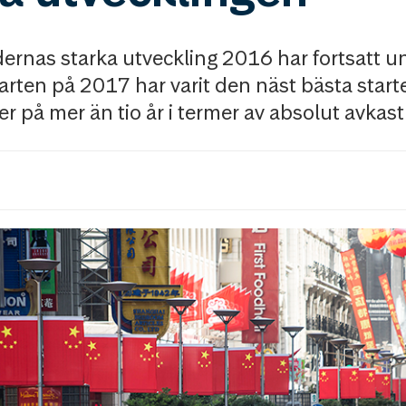
ernas starka utveckling 2016 har fortsatt un
rten på 2017 har varit den näst bästa starte
r på mer än tio år i termer av absolut avkast