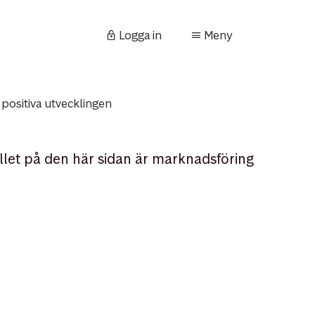
Logga in
Meny
 positiva utvecklingen
llet på den här sidan är marknadsföring