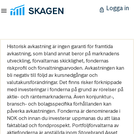
Logga in
Historisk avkastning är ingen garanti för framtida
avkastning, som bland annat beror på marknadens
utveckling, förvaltarnas skicklighet, fondernas
riskprofil och förvaltningsarvoden. Avkastningen kan
bli negativ till följd av kursnedgångar och
valutakursförändringar. Det finns risker förknippade
med investeringar i fonderna på grund av rörelser på
aktie- och räntemarknaderna. Även konjunktur-,
bransch- och bolagsspecifika förhållanden kan
påverka avkastningen. Fonderna är denominerade i
NOK och innan du investerar uppmanas du att läsa
faktablad och fondprospekt. Portföljförvaltarna av
aktiefonderna är anställda inom Storebrand Asset