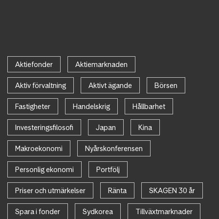
Aktiefonder
Aktiemarknaden
Aktiv förvaltning
Aktivt ägande
Börsen
Fastigheter
Handelskrig
Hållbarhet
Investeringsfilosofi
Japan
Kina
Makroekonomi
Nyårskonferensen
Personlig ekonomi
Portfölj
Priser och utmärkelser
Ränta
SKAGEN 30 år
Spara i fonder
Sydkorea
Tillväxtmarknader