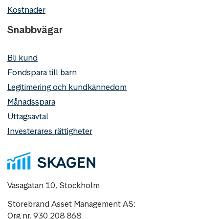
Kostnader
Snabbvägar
Bli kund
Fondspara till barn
Legitimering och kundkännedom
Månadsspara
Uttagsavtal
Investerares rättigheter
Vasagatan 10, Stockholm
Storebrand Asset Management AS:
Org nr. 930 208 868