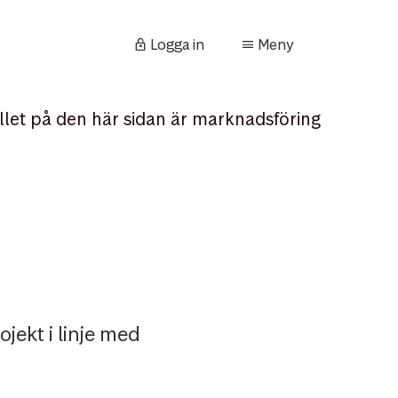
Logga in
Meny
llet på den här sidan är marknadsföring
jekt i linje med