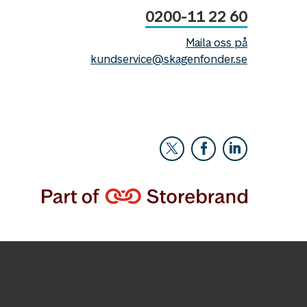
0200-11 22 60
Maila oss på
kundservice@skagenfonder.se