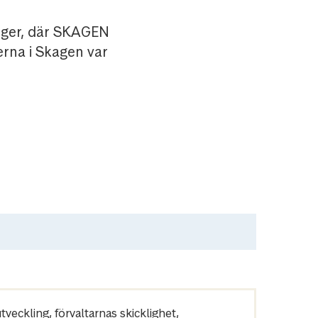
anger, där SKAGEN
rna i Skagen var
veckling, förvaltarnas skicklighet,