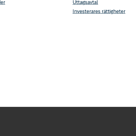
er
Uttagsavtal
Investerares rättigheter