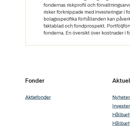
fondernas riskprofil och förvaltningsarv
risker förknippade med investeringar i 
bolagsspecifika förhållanden kan påver
faktablad och fondprospekt. Portföljfö
fonderna. En översikt över kostnader i 
Fonder
Aktuel
Aktiefonder
Nyheter
Invester
Hållbarh
Hållbar