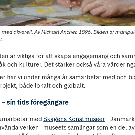
med akvarell. Av Michael Ancher, 1896. Bilden är manipule
r.
n är viktiga för att skapa engagemang och samh
åk och kulturer. Det stärker också våra värderinga
 har vi under många år samarbetat med och bidra
rojekt, både lokalt och globalt.
– sin tids föregångare
 samarbetar med
Skagens Konstmuseer
i Danmark.
nvända verken i museets samlingar som en del av