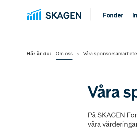
Fonder
I
Här är du:
Om oss
Våra sponsorsamarbet
Våra 
På SKAGEN Fonde
våra värderingar