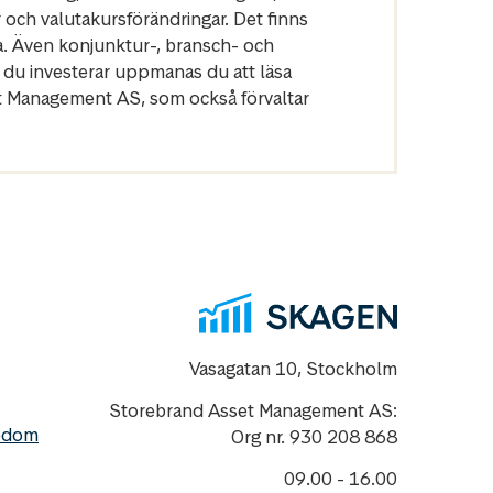
r och valutakursförändringar. Det finns
a. Även konjunktur-, bransch- och
 du investerar uppmanas du att läsa
et Management AS, som också förvaltar
Vasagatan 10, Stockholm
Storebrand Asset Management AS:
nedom
Org nr. 930 208 868
09.00 - 16.00