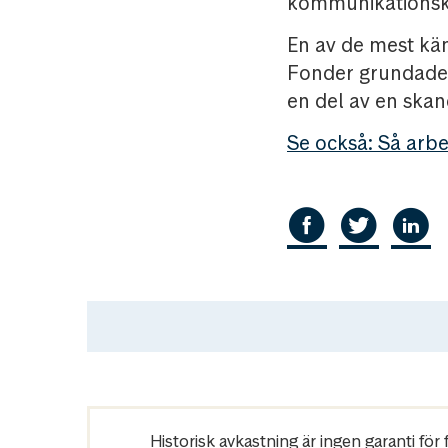
kommunikationsko
En av de mest kä
Fonder grundades
en del av en skan
Se också: Så arbe
Historisk avkastning är ingen garanti fö