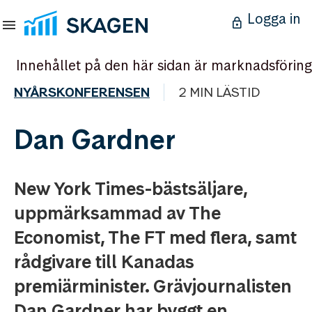
Logga in
Innehållet på den här sidan är marknadsföring
NYÅRSKONFERENSEN
2 MIN LÄSTID
Dan Gardner
New York Times-bästsäljare,
uppmärksammad av The
Economist, The FT med flera, samt
rådgivare till Kanadas
premiärminister. Grävjournalisten
Dan Gardner har byggt en