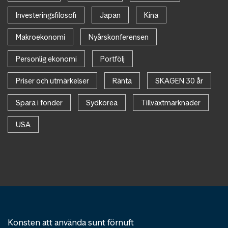
Investeringsfilosofi
Japan
Kina
Makroekonomi
Nyårskonferensen
Personlig ekonomi
Portfölj
Priser och utmärkelser
Ränta
SKAGEN 30 år
Spara i fonder
Sydkorea
Tillväxtmarknader
USA
Konsten att använda sunt förnuft