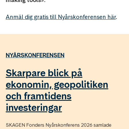
making tools
».
Anmäl dig gratis till Nyårskonferensen här
.
NYÅRSKONFERENSEN
Skarpare blick på
ekonomin, geopolitiken
och framtidens
investeringar
SKAGEN Fonders Nyårskonferens 2026 samlade