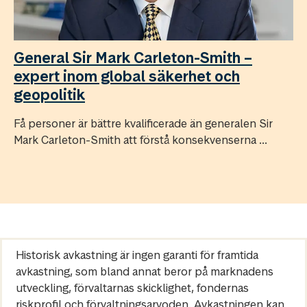
General Sir Mark Carleton-Smith –
expert inom global säkerhet och
geopolitik
Få personer är bättre kvalificerade än generalen Sir
Mark Carleton-Smith att förstå konsekvenserna ...
Historisk avkastning är ingen garanti för framtida
avkastning, som bland annat beror på marknadens
utveckling, förvaltarnas skicklighet, fondernas
riskprofil och förvaltningsarvoden. Avkastningen kan