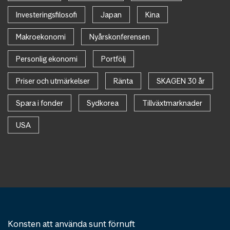
Investeringsfilosofi
Japan
Kina
Makroekonomi
Nyårskonferensen
Personlig ekonomi
Portfölj
Priser och utmärkelser
Ränta
SKAGEN 30 år
Spara i fonder
Sydkorea
Tillväxtmarknader
USA
Konsten att använda sunt förnuft