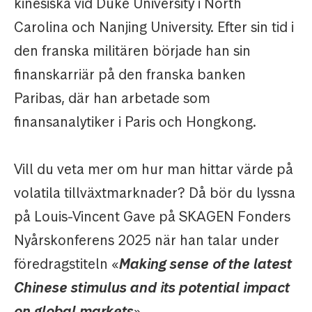
kinesiska vid Duke University i North
Carolina och Nanjing University. Efter sin tid i
den franska militären började han sin
finanskarriär på den franska banken
Paribas, där han arbetade som
finansanalytiker i Paris och Hongkong.
Vill du veta mer om hur man hittar värde på
volatila tillväxtmarknader? Då bör du lyssna
på Louis-Vincent Gave på SKAGEN Fonders
Nyårskonferens 2025 när han talar under
föredragstiteln «
Making sense of the latest
Chinese stimulus and its potential impact
on global markets
».