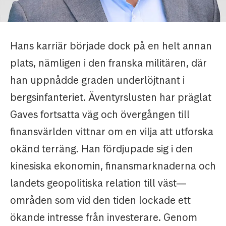
Hans karriär började dock på en helt annan
plats, nämligen i den franska militären, där
han uppnådde graden underlöjtnant i
bergsinfanteriet. Äventyrslusten har präglat
Gaves fortsatta väg och övergången till
finansvärlden vittnar om en vilja att utforska
okänd terräng. Han fördjupade sig i den
kinesiska ekonomin, finansmarknaderna och
landets geopolitiska relation till väst—
områden som vid den tiden lockade ett
ökande intresse från investerare. Genom