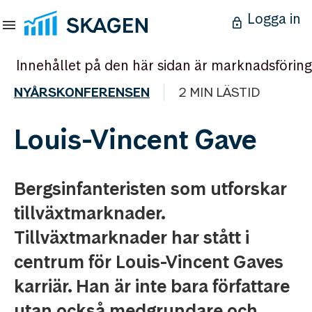
Logga in
Innehållet på den här sidan är marknadsföring
NYÅRSKONFERENSEN
2 MIN LÄSTID
Louis-Vincent Gave
Bergsinfanteristen som utforskar
tillväxtmarknader.
Tillväxtmarknader har stått i
centrum för Louis-Vincent Gaves
karriär. Han är inte bara författare
utan också medgrundare och