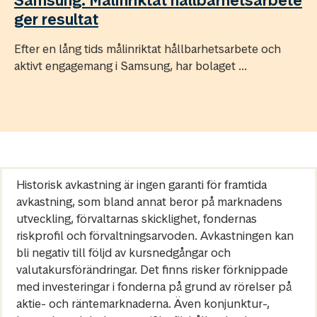
Samsung: Målinriktat hållbarhetsarbete
ger resultat
Efter en lång tids målinriktat hållbarhetsarbete och
aktivt engagemang i Samsung, har bolaget ...
Historisk avkastning är ingen garanti för framtida
avkastning, som bland annat beror på marknadens
utveckling, förvaltarnas skicklighet, fondernas
riskprofil och förvaltningsarvoden. Avkastningen kan
bli negativ till följd av kursnedgångar och
valutakursförändringar. Det finns risker förknippade
med investeringar i fonderna på grund av rörelser på
aktie- och räntemarknaderna. Även konjunktur-,