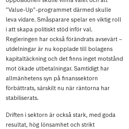
oppositionen skulle vinna valet och att
”Value-Up”-programmet därmed skulle
leva vidare. Småsparare spelar en viktig roll
i att skapa politiskt stöd inför val.
Regleringen har också förändrats avsevärt –
utdelningar är nu kopplade till bolagens
kapitaltäckning och det finns inget motstånd
mot ökade utbetalningar. Samtidigt har
allmänhetens syn på finanssektorn
förbättrats, särskilt nu när räntorna har
stabiliserats.
Driften i sektorn är också stark, med goda
resultat, hög lönsamhet och strikt