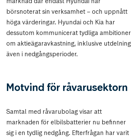
marknad där endast Hyundai har
börsnoterat sin verksamhet – och uppnått
höga värderingar. Hyundai och Kia har
dessutom kommunicerat tydliga ambitioner
om aktieägaravkastning, inklusive utdelning
även i nedgångsperioder.
Motvind för råvarusektorn
Samtal med råvarubolag visar att
marknaden för elbilsbatterier nu befinner
sig i en tydlig nedgång. Efterfrågan har varit