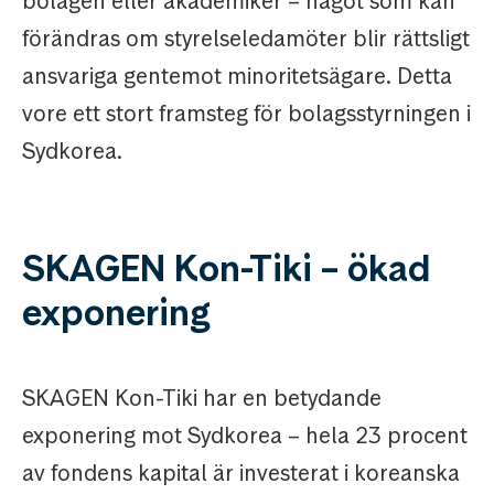
bolagen eller akademiker – något som kan
förändras om styrelseledamöter blir rättsligt
ansvariga gentemot minoritetsägare. Detta
vore ett stort framsteg för bolagsstyrningen i
Sydkorea.
SKAGEN Kon-Tiki – ökad
exponering
SKAGEN Kon-Tiki har en betydande
exponering mot Sydkorea – hela 23 procent
av fondens kapital är investerat i koreanska