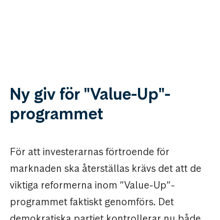
Ny giv för "Value-Up"-
programmet
För att investerarnas förtroende för
marknaden ska återställas krävs det att de
viktiga reformerna inom ”Value-Up”-
programmet faktiskt genomförs. Det
demokratiska partiet kontrollerar nu både