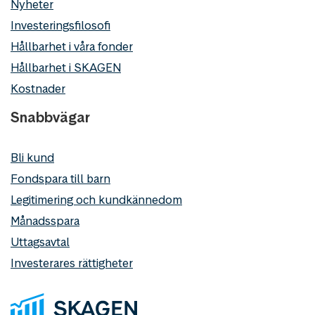
Nyheter
Investeringsfilosofi
Hållbarhet i våra fonder
Hållbarhet i SKAGEN
Kostnader
Snabbvägar
Bli kund
Fondspara till barn
Legitimering och kundkännedom
Månadsspara
Uttagsavtal
Investerares rättigheter