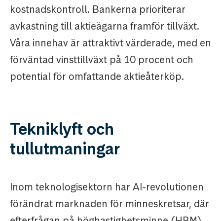
kostnadskontroll. Bankerna prioriterar
avkastning till aktieägarna framför tillväxt.
Våra innehav är attraktivt värderade, med en
förväntad vinsttillväxt på 10 procent och
potential för omfattande aktieåterköp.
Tekniklyft och
tullutmaningar
Inom teknologisektorn har AI-revolutionen
förändrat marknaden för minneskretsar, där
efterfrågan på höghastighetsminne (HBM)