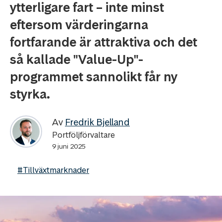
ytterligare fart – inte minst
eftersom värderingarna
fortfarande är attraktiva och det
så kallade "Value-Up"-
programmet sannolikt får ny
styrka.
Av
Fredrik Bjelland
Portföljförvaltare
9 juni 2025
#Tillväxtmarknader