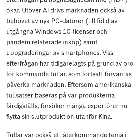
ökar. Utöver AI drivs marknaden också av
behovet av nya PC-datorer (till följd av
utgångna Windows 10-licenser och
pandemirelaterade inköp) samt
uppgraderingar av smartphones. Viss
efterfrågan har tidigarelagts på grund av oro
för kommande tullar, som fortsatt förväntas
påverka marknaden. Eftersom amerikanska
tullsatser baseras på var produkterna
färdigställs, försöker många exportörer nu
flytta sin slutproduktion utanför Kina.
Tullar var också ett återkommande tema i