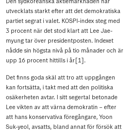
Den sydkoreanska aktiemarknaden har
utvecklats starkt efter att det demokratiska
partiet segrat i valet. KOSPI-index steg med
3 procent när det stod klart att Lee Jae-
myung tar över presidentposten. Indexet
nådde sin högsta nivå på tio månader och är
upp 16 procent hittills i år[1].
Det finns goda skäl att tro att uppgången
kan fortsätta, i takt med att den politiska
osäkerheten avtar. I sitt segertal betonade
Lee vikten av att värna demokratin – efter
att hans konservativa föregångare, Yoon
Suk-yeol, avsatts, bland annat för försök att