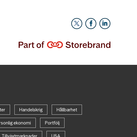
ter
Handelskrig
Hållbarhet
rsonlig ekonomi
Portfölj
Tillväxtmarknader
USA