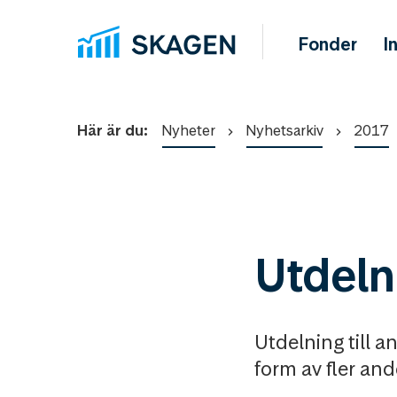
Fonder
I
Här är du:
Nyheter
Nyhetsarkiv
2017
Utdeln
Utdelning till 
form av fler and