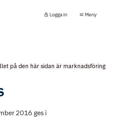
Logga in
Meny
llet på den här sidan är marknadsföring
s
ember 2016 ges i