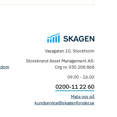
Vasagatan 10, Stockholm
Storebrand Asset Management AS:
nedom
Org nr. 930 208 868
09.00 - 16.00
0200-11 22 60
Maila oss på
kundservice@skagenfonder.se