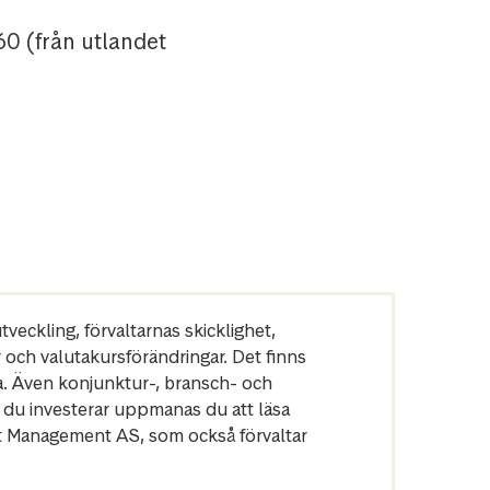
60 (från utlandet
veckling, förvaltarnas skicklighet,
r och valutakursförändringar. Det finns
a. Även konjunktur-, bransch- och
 du investerar uppmanas du att läsa
et Management AS, som också förvaltar