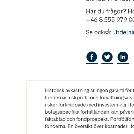
Har du frågor? Hö
+46 8 555 979 00)
Se också:
Utdelni
Historisk avkastning är ingen garanti fö
fondernas riskprofil och förvaltningsarv
risker förknippade med investeringar i 
bolagsspecifika förhållanden kan påver
faktablad och fondprospekt. Portföljfö
fonderna. En översikt över kostnader i 