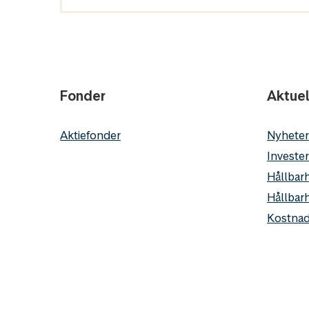
Fonder
Aktuel
Aktiefonder
Nyheter
Invester
Hållbarh
Hållbar
Kostnad