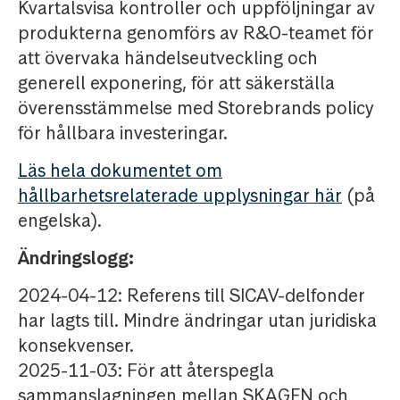
Kvartalsvisa kontroller och uppföljningar av
produkterna genomförs av R&O-teamet för
att övervaka händelseutveckling och
generell exponering, för att säkerställa
överensstämmelse med Storebrands policy
för hållbara investeringar.
Läs hela dokumentet om
hållbarhetsrelaterade upplysningar här
(på
engelska).
Ändringslogg:
2024-04-12: Referens till SICAV-delfonder
har lagts till. Mindre ändringar utan juridiska
konsekvenser.
2025-11-03: För att återspegla
sammanslagningen mellan SKAGEN och