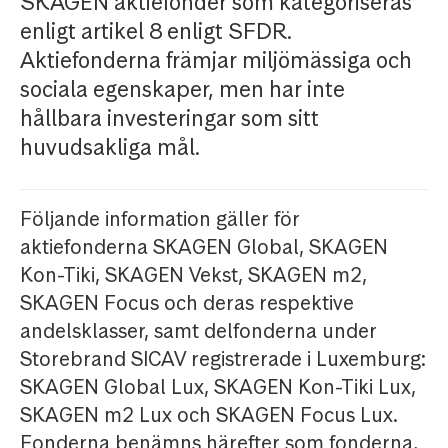
SKAGEN aktiefonder som kategoriseras
enligt artikel 8 enligt SFDR.
Aktiefonderna främjar miljömässiga och
sociala egenskaper, men har inte
hållbara investeringar som sitt
huvudsakliga mål.
Följande information gäller för
aktiefonderna SKAGEN Global, SKAGEN
Kon-Tiki, SKAGEN Vekst, SKAGEN m2,
SKAGEN Focus och deras respektive
andelsklasser, samt delfonderna under
Storebrand SICAV registrerade i Luxemburg:
SKAGEN Global Lux, SKAGEN Kon-Tiki Lux,
SKAGEN m2 Lux och SKAGEN Focus Lux.
Fonderna benämns härefter som fonderna,