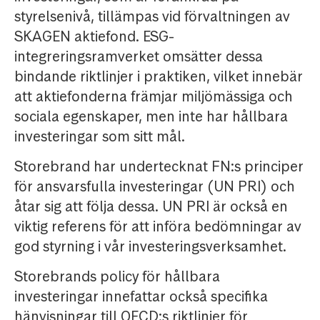
styrelsenivå, tillämpas vid förvaltningen av
SKAGEN aktiefond. ESG-
integreringsramverket omsätter dessa
bindande riktlinjer i praktiken, vilket innebär
att aktiefonderna främjar miljömässiga och
sociala egenskaper, men inte har hållbara
investeringar som sitt mål.
Storebrand har undertecknat FN:s principer
för ansvarsfulla investeringar (UN PRI) och
åtar sig att följa dessa. UN PRI är också en
viktig referens för att införa bedömningar av
god styrning i vår investeringsverksamhet.
Storebrands policy för hållbara
investeringar innefattar också specifika
hänvisningar till OECD:s riktlinjer för