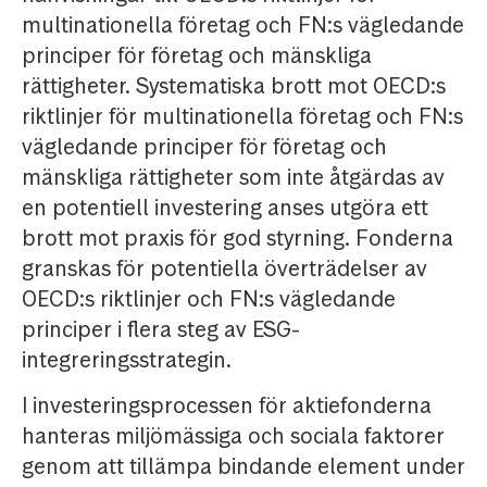
multinationella företag och FN:s vägledande
principer för företag och mänskliga
rättigheter. Systematiska brott mot OECD:s
riktlinjer för multinationella företag och FN:s
vägledande principer för företag och
mänskliga rättigheter som inte åtgärdas av
en potentiell investering anses utgöra ett
brott mot praxis för god styrning. Fonderna
granskas för potentiella överträdelser av
OECD:s riktlinjer och FN:s vägledande
principer i flera steg av ESG-
integreringsstrategin.
I investeringsprocessen för aktiefonderna
hanteras miljömässiga och sociala faktorer
genom att tillämpa bindande element under