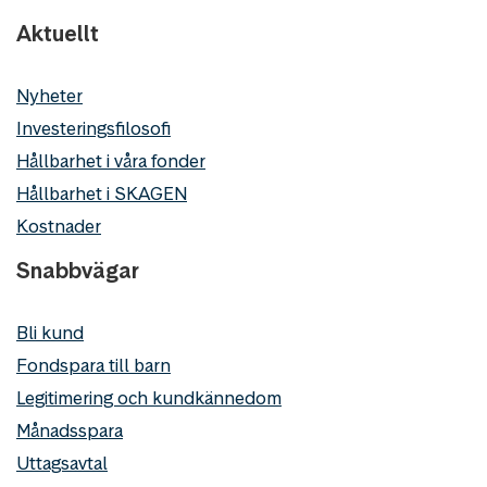
Aktuellt
Nyheter
Investeringsfilosofi
Hållbarhet i våra fonder
Hållbarhet i SKAGEN
Kostnader
Snabbvägar
Bli kund
Fondspara till barn
Legitimering och kundkännedom
Månadsspara
Uttagsavtal