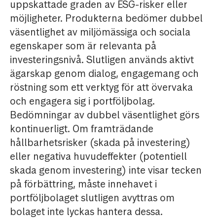
uppskattade graden av ESG-risker eller
möjligheter. Produkterna bedömer dubbel
väsentlighet av miljömässiga och sociala
egenskaper som är relevanta på
investeringsnivå. Slutligen används aktivt
ägarskap genom dialog, engagemang och
röstning som ett verktyg för att övervaka
och engagera sig i portföljbolag.
Bedömningar av dubbel väsentlighet görs
kontinuerligt. Om framträdande
hållbarhetsrisker (skada på investering)
eller negativa huvudeffekter (potentiell
skada genom investering) inte visar tecken
på förbättring, måste innehavet i
portföljbolaget slutligen avyttras om
bolaget inte lyckas hantera dessa.