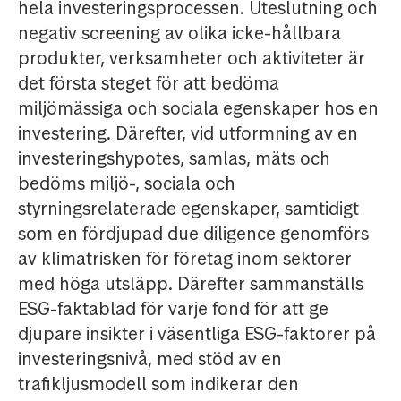
hela investeringsprocessen. Uteslutning och
negativ screening av olika icke-hållbara
produkter, verksamheter och aktiviteter är
det första steget för att bedöma
miljömässiga och sociala egenskaper hos en
investering. Därefter, vid utformning av en
investeringshypotes, samlas, mäts och
bedöms miljö-, sociala och
styrningsrelaterade egenskaper, samtidigt
som en fördjupad due diligence genomförs
av klimatrisken för företag inom sektorer
med höga utsläpp. Därefter sammanställs
ESG-faktablad för varje fond för att ge
djupare insikter i väsentliga ESG-faktorer på
investeringsnivå, med stöd av en
trafikljusmodell som indikerar den