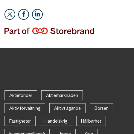
Aktiefonder
Aktiemarknaden
Aktiv förvaltning
Aktivt ägande
Börsen
Fastigheter
Handelskrig
Hållbarhet
Investeringsfilosofi
Japan
Kina