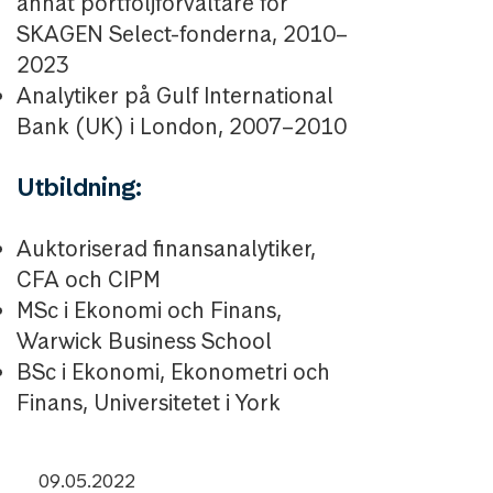
annat portföljförvaltare för
SKAGEN Select-fonderna, 2010–
2023
Analytiker på Gulf International
Bank (UK) i London, 2007–2010
Utbildning:
Auktoriserad finansanalytiker,
CFA och CIPM
MSc i Ekonomi och Finans,
Warwick Business School
BSc i Ekonomi, Ekonometri och
Finans, Universitetet i York
09.05.2022