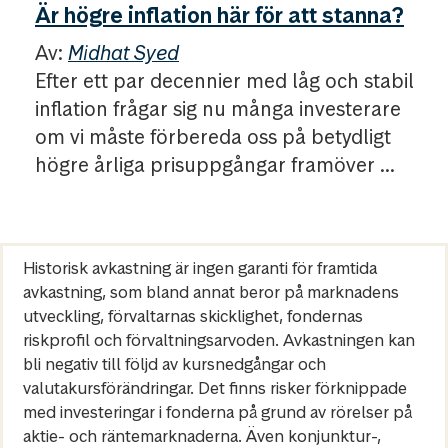
Är högre inflation här för att stanna?
Av:
Midhat Syed
Efter ett par decennier med låg och stabil
inflation frågar sig nu många investerare
om vi måste förbereda oss på betydligt
högre årliga prisuppgångar framöver ...
Historisk avkastning är ingen garanti för framtida
avkastning, som bland annat beror på marknadens
utveckling, förvaltarnas skicklighet, fondernas
riskprofil och förvaltningsarvoden. Avkastningen kan
bli negativ till följd av kursnedgångar och
valutakursförändringar. Det finns risker förknippade
med investeringar i fonderna på grund av rörelser på
aktie- och räntemarknaderna. Även konjunktur-,