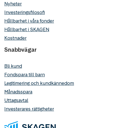
Nyheter
Investeringsfilosofi
Hållbarhet i våra fonder
Hållbarhet i SKAGEN
Kostnader
Snabbvägar
Bli kund
Fondspara till barn
Legitimering och kundkännedom
Månadsspara
Uttagsavtal
Investerares rättigheter