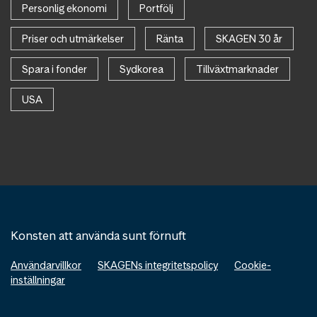
Personlig ekonomi
Portfölj
Priser och utmärkelser
Ränta
SKAGEN 30 år
Spara i fonder
Sydkorea
Tillväxtmarknader
USA
Konsten att använda sunt förnuft
Användarvillkor
SKAGENs integritetspolicy
Cookie-
inställningar