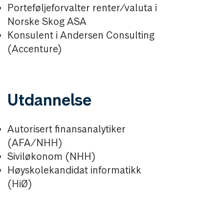
Porteføljeforvalter renter/valuta i
Norske Skog ASA
Konsulent i Andersen Consulting
(Accenture)
Utdannelse
Autorisert finansanalytiker
(AFA/NHH)
Siviløkonom (NHH)
Høyskolekandidat informatikk
(HiØ)