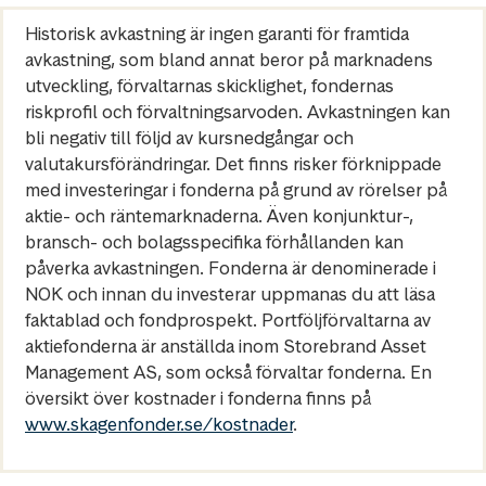
Historisk avkastning är ingen garanti för framtida
avkastning, som bland annat beror på marknadens
utveckling, förvaltarnas skicklighet, fondernas
riskprofil och förvaltningsarvoden. Avkastningen kan
bli negativ till följd av kursnedgångar och
valutakursförändringar. Det finns risker förknippade
med investeringar i fonderna på grund av rörelser på
aktie- och räntemarknaderna. Även konjunktur-,
bransch- och bolagsspecifika förhållanden kan
påverka avkastningen. Fonderna är denominerade i
NOK och innan du investerar uppmanas du att läsa
faktablad och fondprospekt. Portföljförvaltarna av
aktiefonderna är anställda inom Storebrand Asset
Management AS, som också förvaltar fonderna. En
översikt över kostnader i fonderna finns på
www.skagenfonder.se/kostnader
.