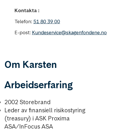
Kontakta :
Telefon:
51 80 39 00
E-post:
Kundeservice@skagenfondene.no
Om Karsten
Arbeidserfaring
2002 Storebrand
Leder av finansiell risikostyring
(treasury) i ASK Proxima
ASA/InFocus ASA