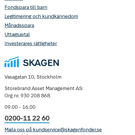
Fondspara till barn
Legitimering och kundkännedom
Månadsspara
Uttagsavtal
Investerares rättigheter
Vasagatan 10, Stockholm
Storebrand Asset Management AS:
Org nr. 930 208 868
09.00 - 16.00
0200-11 22 60
Maila oss på kundservice@skagenfonder.se