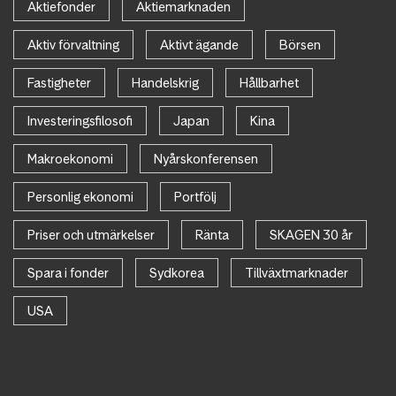
Aktiefonder
Aktiemarknaden
Aktiv förvaltning
Aktivt ägande
Börsen
Fastigheter
Handelskrig
Hållbarhet
Investeringsfilosofi
Japan
Kina
Makroekonomi
Nyårskonferensen
Personlig ekonomi
Portfölj
Priser och utmärkelser
Ränta
SKAGEN 30 år
Spara i fonder
Sydkorea
Tillväxtmarknader
USA