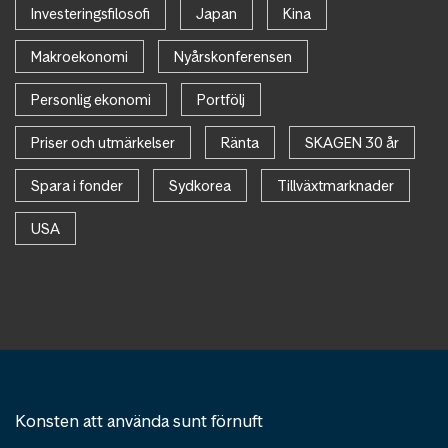
Investeringsfilosofi
Japan
Kina
Makroekonomi
Nyårskonferensen
Personlig ekonomi
Portfölj
Priser och utmärkelser
Ränta
SKAGEN 30 år
Spara i fonder
Sydkorea
Tillväxtmarknader
USA
Konsten att använda sunt förnuft