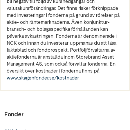
bli negativ till följd av kursnedgångar och
valutakursförändringar. Det finns risker förknippade
med investeringar i fonderna på grund av rörelser på
aktie- och räntemarknaderna. Även konjunktur-,
bransch- och bolagsspecifika förhållanden kan
påverka avkastningen. Fonderna är denominerade i
NOK och innan du investerar uppmanas du att läsa
faktablad och fondprospekt. Portföljförvaltarna av
aktiefonderna är anställda inom Storebrand Asset
Management AS, som också förvaltar fonderna. En
översikt över kostnader i fonderna finns på
www.skagenfonder.se/kostnader
.
Fonder