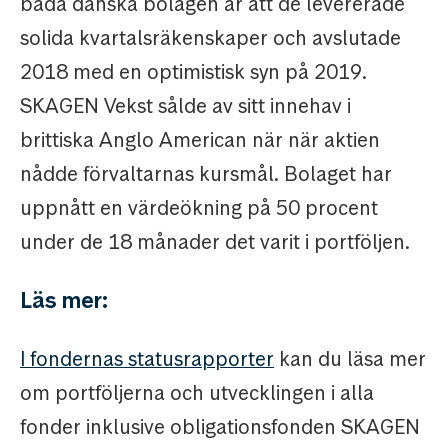
båda danska bolagen är att de levererade
solida kvartalsräkenskaper och avslutade
2018 med en optimistisk syn på 2019.
SKAGEN Vekst sålde av sitt innehav i
brittiska Anglo American när när aktien
nådde förvaltarnas kursmål. Bolaget har
uppnått en värdeökning på 50 procent
under de 18 månader det varit i portföljen.
Läs mer:
I fondernas statusrapporter
kan du läsa mer
om portföljerna och utvecklingen i alla
fonder inklusive obligationsfonden SKAGEN