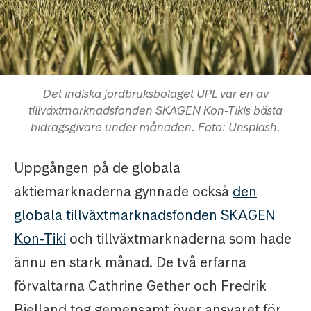
Det indiska jordbruksbolaget UPL var en av
tillväxtmarknadsfonden SKAGEN Kon-Tikis bästa
bidragsgivare under månaden. Foto: Unsplash.
Uppgången på de globala
aktiemarknaderna gynnade också
den
globala tillväxtmarknadsfonden SKAGEN
Kon-Tiki
och tillväxtmarknaderna som hade
ännu en stark månad. De två erfarna
förvaltarna Cathrine Gether och Fredrik
Bjelland tog gemensamt över ansvaret för