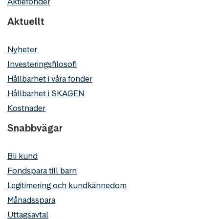
Aktiefonder
Aktuellt
Nyheter
Investeringsfilosofi
Hållbarhet i våra fonder
Hållbarhet i SKAGEN
Kostnader
Snabbvägar
Bli kund
Fondspara till barn
Legitimering och kundkännedom
Månadsspara
Uttagsavtal