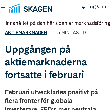
Logga in
Innehållet på den här sidan är marknadsföring
AKTIEMARKNADEN
5 MIN LÄSTID
Uppgången på
aktiemarknaderna
fortsatte i februari
Februari utvecklades positivt på
flera fronter för globala
investerare. FED:s mer neutrala