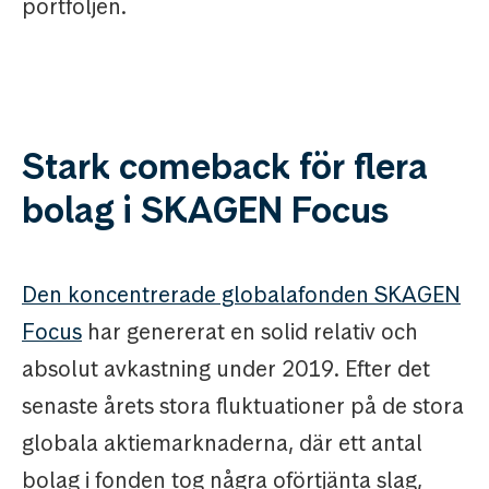
portföljen.
Stark comeback för flera
bolag i SKAGEN Focus
Den koncentrerade globalafonden SKAGEN
Focus
har genererat en solid relativ och
absolut avkastning under 2019. Efter det
senaste årets stora fluktuationer på de stora
globala aktiemarknaderna, där ett antal
bolag i fonden tog några oförtjänta slag,