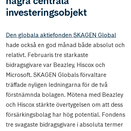
några centrala
investeringsobjekt
Den globala aktiefonden SKAGEN Global
hade också en god månad både absolut och
relativt. Februaris tre starkaste
bidragsgivare var Beazley, Hiscox och
Microsoft. SKAGEN Globals förvaltare
träffade nyligen ledningarna för de två
förstnämnda bolagen. Mötena med Beazley
och Hiscox stärkte övertygelsen om att dess
försärkingsbolag har hög potential. Fondens
tre svagaste bidragsgivare i absoluta termer