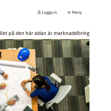
Logga in
Meny
llet på den här sidan är marknadsföring