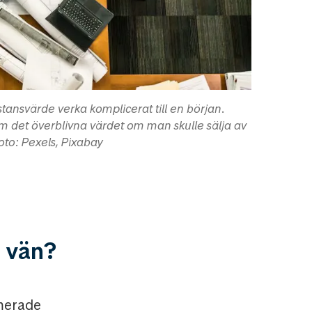
tansvärde verka komplicerat till en början.
om det överblivna värdet om man skulle sälja av
Foto: Pexels, Pixabay
a vän?
rmerade