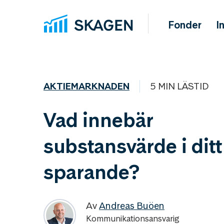
Fonder
I
AKTIEMARKNADEN
5 MIN LÄSTID
Vad innebär
substansvärde i ditt
sparande?
Av
Andreas Buöen
Kommunikationsansvarig