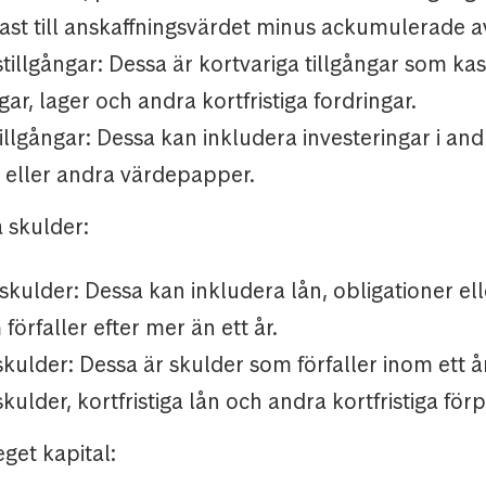
ast till anskaffningsvärdet minus ackumulerade a
illgångar: Dessa är kortvariga tillgångar som kas
ar, lager och andra kortfristiga fordringar.
tillgångar: Dessa kan inkludera investeringar i an
r eller andra värdepapper.
a skulder:
 skulder: Dessa kan inkludera lån, obligationer el
förfaller efter mer än ett år.
 skulder: Dessa är skulder som förfaller inom ett 
kulder, kortfristiga lån och andra kortfristiga förpl
get kapital: