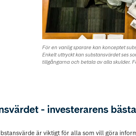
För en vanlig sparare kan konceptet subs
Enkelt uttryckt kan substansvärdet ses s
tillgångarna och betala av alla skulder. 
svärdet - investerarens bäst
ubstansvärde är viktigt för alla som vill göra info