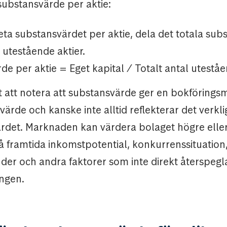
substansvärde per aktie:
eta substansvärdet per aktie, dela det totala sub
 utestående aktier.
e per aktie = Eget kapital / Totalt antal uteståe
gt att notera att substansvärde ger en bokföringsm
värde och kanske inte alltid reflekterar det verkli
det. Marknaden kan värdera bolaget högre eller
 framtida inkomstpotential, konkurrenssituation
der och andra faktorer som inte direkt återspegla
ngen.