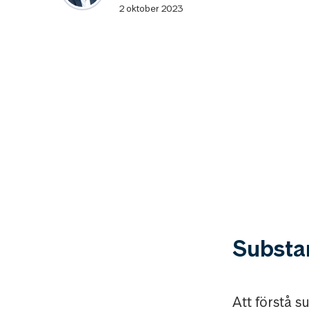
2 oktober 2023
Substan
Att förstå s