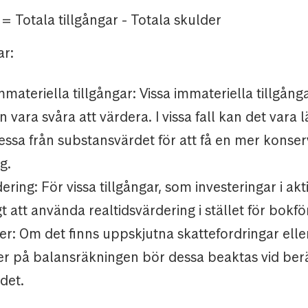
 = Totala tillgångar - Totala skulder
ar:
materiella tillgångar: Vissa immateriella tillgång
n vara svåra att värdera. I vissa fall kan det vara 
ssa från substansvärdet för att få en mer konser
g.
ering: För vissa tillgångar, som investeringar i akt
t att använda realtidsvärdering i stället för bokfö
er: Om det finns uppskjutna skattefordringar elle
er på balansräkningen bör dessa beaktas vid ber
det.