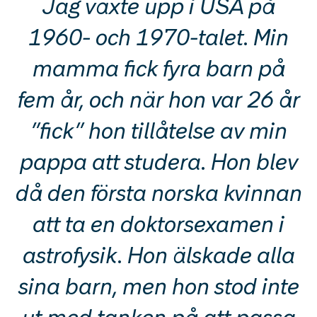
Jag växte upp i USA på
1960- och 1970-talet. Min
mamma fick fyra barn på
fem år, och när hon var 26 år
”fick” hon tillåtelse av min
pappa att studera. Hon blev
då den första norska kvinnan
att ta en doktorsexamen i
astrofysik. Hon älskade alla
sina barn, men hon stod inte