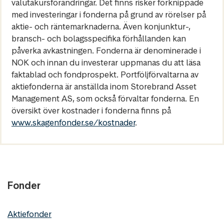
valutakursförändringar. Det finns risker förknippade
med investeringar i fonderna på grund av rörelser på
aktie- och räntemarknaderna. Även konjunktur-,
bransch- och bolagsspecifika förhållanden kan
påverka avkastningen. Fonderna är denominerade i
NOK och innan du investerar uppmanas du att läsa
faktablad och fondprospekt. Portföljförvaltarna av
aktiefonderna är anställda inom Storebrand Asset
Management AS, som också förvaltar fonderna. En
översikt över kostnader i fonderna finns på
www.skagenfonder.se/kostnader
.
Fonder
Aktiefonder