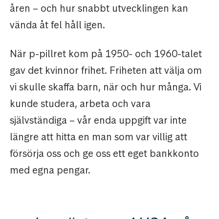
åren – och hur snabbt utvecklingen kan
vända åt fel håll igen.
När p-pillret kom på 1950- och 1960-talet
gav det kvinnor frihet. Friheten att välja om
vi skulle skaffa barn, när och hur många. Vi
kunde studera, arbeta och vara
självständiga – vår enda uppgift var inte
längre att hitta en man som var villig att
försörja oss och ge oss ett eget bankkonto
med egna pengar.