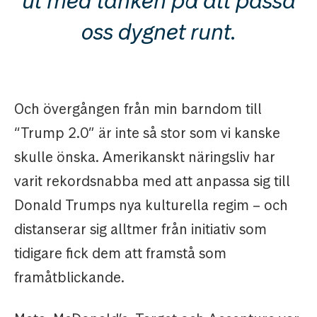
ut med tanken på att passa
oss dygnet runt.
Och övergången från min barndom till
“Trump 2.0” är inte så stor som vi kanske
skulle önska. Amerikanskt näringsliv har
varit rekordsnabba med att anpassa sig till
Donald Trumps nya kulturella regim – och
distanserar sig alltmer från initiativ som
tidigare fick dem att framstå som
framåtblickande.