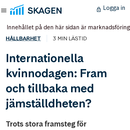
Logga in
Innehållet på den här sidan är marknadsföring
HÅLLBARHET
3 MIN LÄSTID
Internationella
kvinnodagen: Fram
och tillbaka med
jämställdheten?
Trots stora framsteg för