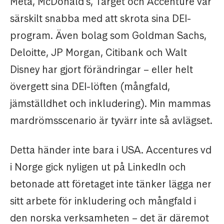
Meta, McDonald’s, Target och Accenture var
särskilt snabba med att skrota sina DEI-
program. Även bolag som Goldman Sachs,
Deloitte, JP Morgan, Citibank och Walt
Disney har gjort förändringar – eller helt
övergett sina DEI-löften (mångfald,
jämställdhet och inkludering). Min mammas
mardrömsscenario är tyvärr inte så avlägset.
Detta händer inte bara i USA. Accentures vd
i Norge gick nyligen ut på LinkedIn och
betonade att företaget inte tänker lägga ner
sitt arbete för inkludering och mångfald i
den norska verksamheten – det är däremot