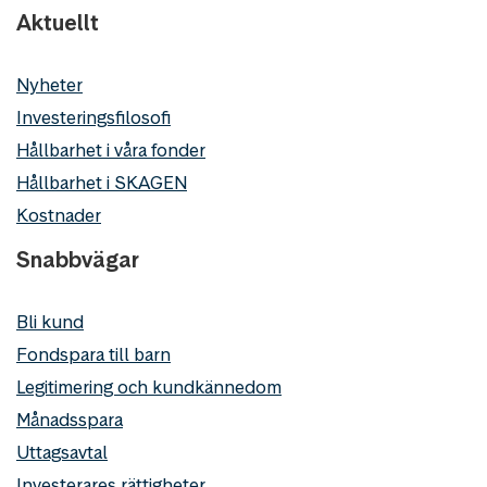
Aktuellt
Nyheter
Investeringsfilosofi
Hållbarhet i våra fonder
Hållbarhet i SKAGEN
Kostnader
Snabbvägar
Bli kund
Fondspara till barn
Legitimering och kundkännedom
Månadsspara
Uttagsavtal
Investerares rättigheter