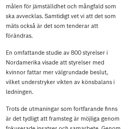
målen för jämställdhet och mångfald som
ska avvecklas. Samtidigt vet vi att det som
mäts också är det som tenderar att
förändras.
En omfattande studie av 800 styrelser i
Nordamerika visade att styrelser med
kvinnor fattar mer välgrundade beslut,
vilket understryker vikten av könsbalans i
ledningen.
Trots de utmaningar som fortfarande finns
är det tydligt att framsteg är möjliga genom
fokuserade insatser och samarbete. Genom