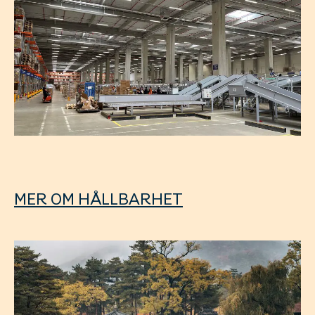
MER OM HÅLLBARHET