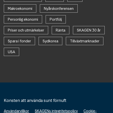
Makroekonomi
Nyårskonferensen
Personlig ekonomi
Portfölj
Priser och utmärkelser
Ränta
SKAGEN 30 år
Spara i fonder
Sydkorea
Tillväxtmarknader
USA
Konsten att använda sunt förnuft
Användarvillkor
SKAGENs integritetspolicy
Cookie-