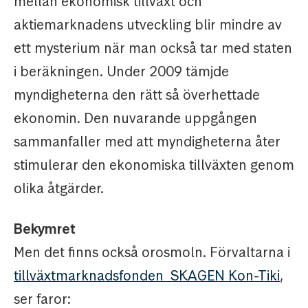
mellan ekonomisk tillväxt och
aktiemarknadens utveckling blir mindre av
ett mysterium när man också tar med staten
i beräkningen. Under 2009 tämjde
myndigheterna den rätt så överhettade
ekonomin. Den nuvarande uppgången
sammanfaller med att myndigheterna åter
stimulerar den ekonomiska tillväxten genom
olika åtgärder.
Bekymret
Men det finns också orosmoln. Förvaltarna i
tillväxtmarknadsfonden SKAGEN Kon-Tiki
,
ser faror: