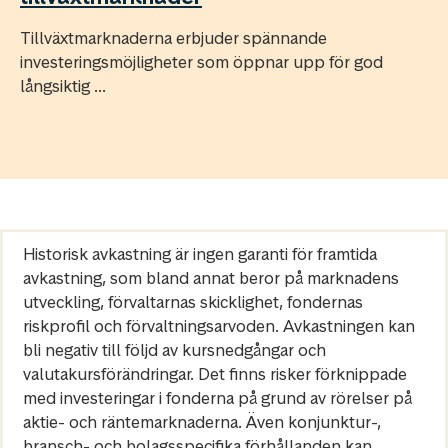
Tillväxtmarknaderna erbjuder spännande
investeringsmöjligheter som öppnar upp för god
långsiktig ...
Historisk avkastning är ingen garanti för framtida
avkastning, som bland annat beror på marknadens
utveckling, förvaltarnas skicklighet, fondernas
riskprofil och förvaltningsarvoden. Avkastningen kan
bli negativ till följd av kursnedgångar och
valutakursförändringar. Det finns risker förknippade
med investeringar i fonderna på grund av rörelser på
aktie- och räntemarknaderna. Även konjunktur-,
bransch- och bolagsspecifika förhållanden kan