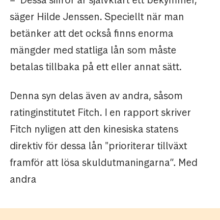
– Dessa siffror är självklart ett bekymmer,
säger Hilde Jenssen. Speciellt när man
betänker att det också finns enorma
mängder med statliga lån som måste
betalas tillbaka på ett eller annat sätt.
Denna syn delas även av andra, såsom
ratinginstitutet Fitch. I en rapport skriver
Fitch nyligen att den kinesiska statens
direktiv för dessa lån "prioriterar tillväxt
framför att lösa skuldutmaningarna”. Med
andra