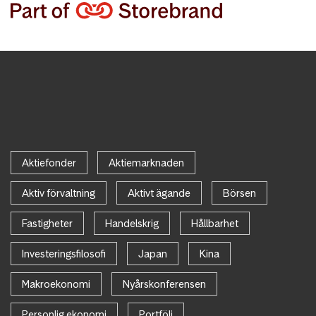
Aktiefonder
Aktiemarknaden
Aktiv förvaltning
Aktivt ägande
Börsen
Fastigheter
Handelskrig
Hållbarhet
Investeringsfilosofi
Japan
Kina
Makroekonomi
Nyårskonferensen
Personlig ekonomi
Portfölj