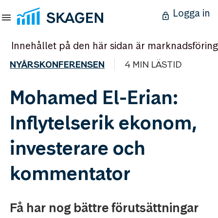
Logga in
Innehållet på den här sidan är marknadsföring
NYÅRSKONFERENSEN
4 MIN LÄSTID
Mohamed El-Erian:
Inflytelserik ekonom,
investerare och
kommentator
Få har nog bättre förutsättningar