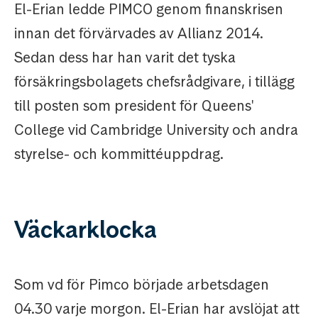
El-Erian ledde PIMCO genom finanskrisen
innan det förvärvades av Allianz 2014.
Sedan dess har han varit det tyska
försäkringsbolagets chefsrådgivare, i tillägg
till posten som president för Queens'
College vid Cambridge University och andra
styrelse- och kommittéuppdrag.
Väckarklocka
Som vd för Pimco började arbetsdagen
04.30 varje morgon. El-Erian har avslöjat att