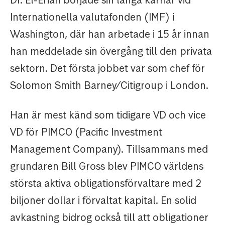
Dr. El-Erian började sin långa karriär vid
Internationella valutafonden (IMF) i
Washington, där han arbetade i 15 år innan
han meddelade sin övergång till den privata
sektorn. Det första jobbet var som chef för
Solomon Smith Barney/Citigroup i London.
Han är mest känd som tidigare VD och vice
VD för PIMCO (Pacific Investment
Management Company). Tillsammans med
grundaren Bill Gross blev PIMCO världens
största aktiva obligationsförvaltare med 2
biljoner dollar i förvaltat kapital. En solid
avkastning bidrog också till att obligationer