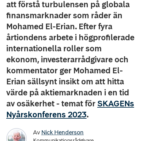
att förstå turbulensen på globala
finansmarknader som råder än
Mohamed El-Erian. Efter fyra
årtiondens arbete i högprofilerade
internationella roller som
ekonom, investerarrådgivare och
kommentator ger Mohamed El-
Erian sällsynt insikt om att hitta
värde på aktiemarknaden i en tid
av osäkerhet - temat för
SKAGENs
Nyårskonferens 2023
.
Av
Nick Henderson
Kommunikationsrådgivare