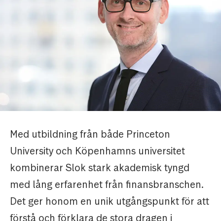
Med utbildning från både Princeton
University och Köpenhamns universitet
kombinerar Slok stark akademisk tyngd
med lång erfarenhet från finansbranschen.
Det ger honom en unik utgångspunkt för att
förstå och förklara de stora dragen i