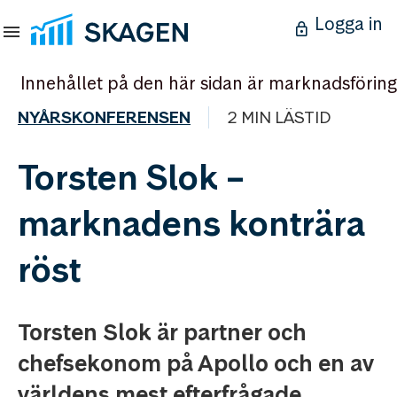
Logga in
Innehållet på den här sidan är marknadsföring
NYÅRSKONFERENSEN
2 MIN LÄSTID
Torsten Slok –
marknadens konträra
röst
Torsten Slok är partner och
chefsekonom på Apollo och en av
världens mest efterfrågade