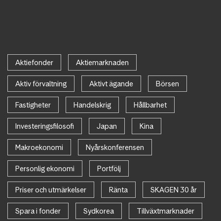
Aktiefonder
Aktiemarknaden
Aktiv förvaltning
Aktivt ägande
Börsen
Fastigheter
Handelskrig
Hållbarhet
Investeringsfilosofi
Japan
Kina
Makroekonomi
Nyårskonferensen
Personlig ekonomi
Portfölj
Priser och utmärkelser
Ränta
SKAGEN 30 år
Spara i fonder
Sydkorea
Tillväxtmarknader