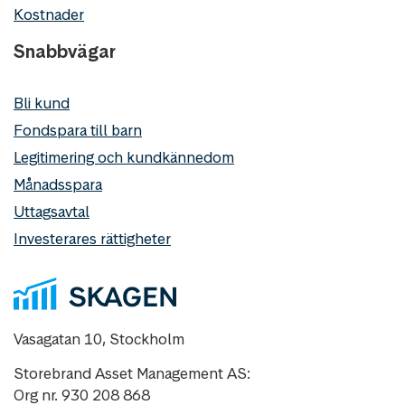
Kostnader
Snabbvägar
Bli kund
Fondspara till barn
Legitimering och kundkännedom
Månadsspara
Uttagsavtal
Investerares rättigheter
Vasagatan 10, Stockholm
Storebrand Asset Management AS:
Org nr. 930 208 868