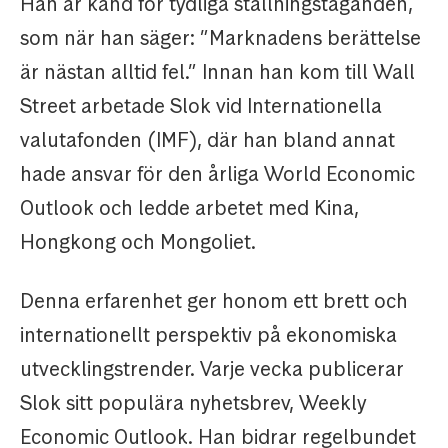
Han är känd för tydliga ställningstaganden,
som när han säger: ”Marknadens berättelse
är nästan alltid fel.” Innan han kom till Wall
Street arbetade Slok vid Internationella
valutafonden (IMF), där han bland annat
hade ansvar för den årliga World Economic
Outlook och ledde arbetet med Kina,
Hongkong och Mongoliet.
Denna erfarenhet ger honom ett brett och
internationellt perspektiv på ekonomiska
utvecklingstrender. Varje vecka publicerar
Slok sitt populära nyhetsbrev, Weekly
Economic Outlook. Han bidrar regelbundet