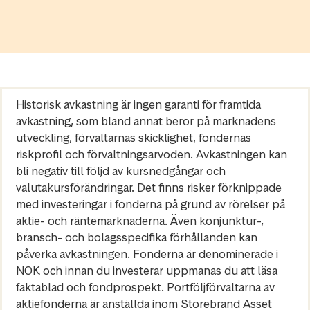
Historisk avkastning är ingen garanti för framtida
avkastning, som bland annat beror på marknadens
utveckling, förvaltarnas skicklighet, fondernas
riskprofil och förvaltningsarvoden. Avkastningen kan
bli negativ till följd av kursnedgångar och
valutakursförändringar. Det finns risker förknippade
med investeringar i fonderna på grund av rörelser på
aktie- och räntemarknaderna. Även konjunktur-,
bransch- och bolagsspecifika förhållanden kan
påverka avkastningen. Fonderna är denominerade i
NOK och innan du investerar uppmanas du att läsa
faktablad och fondprospekt. Portföljförvaltarna av
aktiefonderna är anställda inom Storebrand Asset