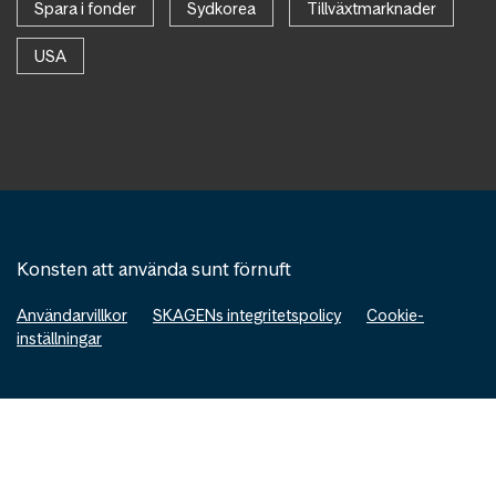
Spara i fonder
Sydkorea
Tillväxtmarknader
USA
Konsten att använda sunt förnuft
Användarvillkor
SKAGENs integritetspolicy
Cookie-
inställningar