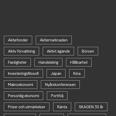
Aktiefonder
Aktiemarknaden
Aktiv förvaltning
Aktivt ägande
Börsen
Fastigheter
Handelskrig
Hållbarhet
Investeringsfilosofi
Japan
Kina
Makroekonomi
Nyårskonferensen
Personlig ekonomi
Portfölj
Priser och utmärkelser
Ränta
SKAGEN 30 år