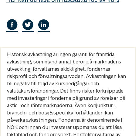
Historisk avkastning är ingen garanti för framtida
avkastning, som bland annat beror på marknadens
utveckling, förvaltarnas skicklighet, fondernas
riskprofil och förvaltningsarvoden. Avkastningen kan
bli negativ till följd av kursnedgångar och
valutakursförändringar. Det finns risker förknippade
med investeringar i fonderna på grund av rörelser på
aktie- och räntemarknaderna. Även konjunktur-,
bransch- och bolagsspecifika förhållanden kan
påverka avkastningen. Fonderna är denominerade i
NOK och innan du investerar uppmanas du att läsa
faktablad och fondprospekt. Portföljförvaltarna av