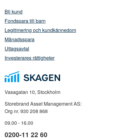
Bli kund
Fondspara till barn
Legitimering och kundkännedom
Månadsspara
Uttagsavtal
Investerares rättigheter
Vasagatan 10, Stockholm
Storebrand Asset Management AS:
Org nr. 930 208 868
09.00 - 16.00
0200-11 22 60