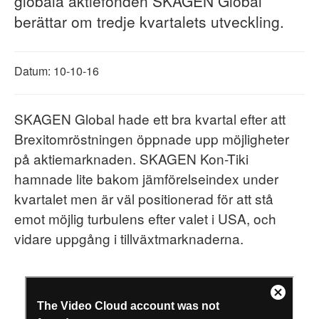
globala aktiefonden SKAGEN Global
berättar om tredje kvartalets utveckling.
Datum: 10-10-16
SKAGEN Global hade ett bra kvartal efter att
Brexitomröstningen öppnade upp möjligheter
på aktiemarknaden. SKAGEN Kon-Tiki
hamnade lite bakom jämförelseindex under
kvartalet men är väl positionerad för att stå
emot möjlig turbulens efter valet i USA, och
vidare uppgång i tillväxtmarknaderna.