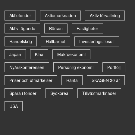
Aktiefonder
Aktiemarknaden
Aktiv förvaltning
Aktivt ägande
Börsen
Fastigheter
Handelskrig
Hållbarhet
Investeringsfilosofi
Japan
Kina
Makroekonomi
Nyårskonferensen
Personlig ekonomi
Portfölj
Priser och utmärkelser
Ränta
SKAGEN 30 år
Spara i fonder
Sydkorea
Tillväxtmarknader
USA