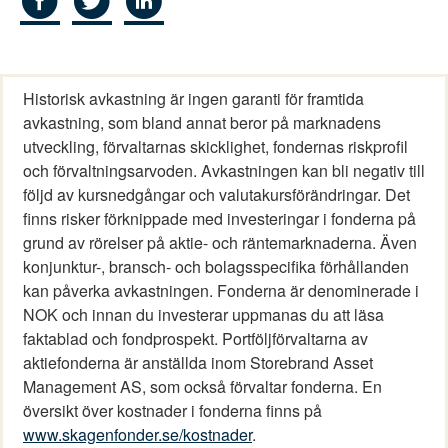
Historisk avkastning är ingen garanti för framtida
avkastning, som bland annat beror på marknadens
utveckling, förvaltarnas skicklighet, fondernas riskprofil
och förvaltningsarvoden. Avkastningen kan bli negativ till
följd av kursnedgångar och valutakursförändringar. Det
finns risker förknippade med investeringar i fonderna på
grund av rörelser på aktie- och räntemarknaderna. Även
konjunktur-, bransch- och bolagsspecifika förhållanden
kan påverka avkastningen. Fonderna är denominerade i
NOK och innan du investerar uppmanas du att läsa
faktablad och fondprospekt. Portföljförvaltarna av
aktiefonderna är anställda inom Storebrand Asset
Management AS, som också förvaltar fonderna. En
översikt över kostnader i fonderna finns på
www.skagenfonder.se/kostnader
.