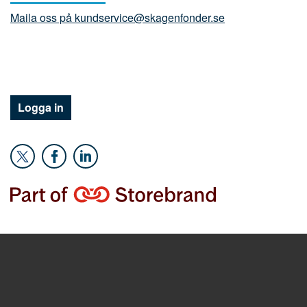
Maila oss på kundservice@skagenfonder.se
Logga in