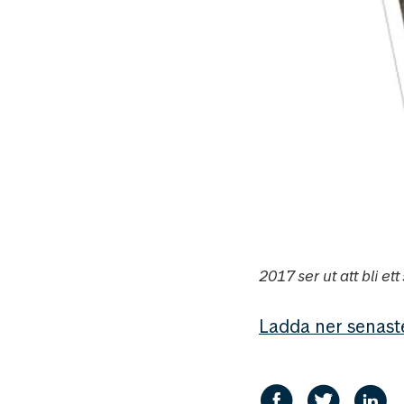
2017 ser ut att bli 
Ladda ner senas