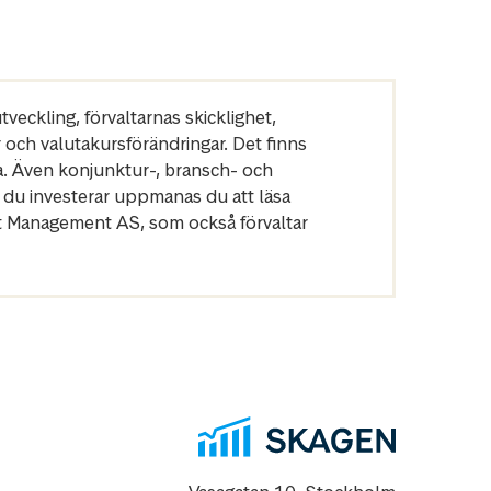
veckling, förvaltarnas skicklighet,
r och valutakursförändringar. Det finns
a. Även konjunktur-, bransch- och
 du investerar uppmanas du att läsa
et Management AS, som också förvaltar