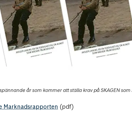
ett spännande år som kommer att ställa krav på SKAGEN som s
te Marknadsrapporten
(pdf)