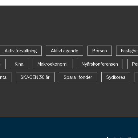
Aktiv förvaltning
Aktivt ägande
Börsen
Fastighe
n
Kina
Makroekonomi
Nyårskonferensen
Pe
nta
SKAGEN 30 år
Spara i fonder
Sydkorea