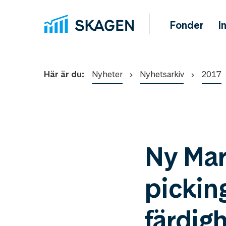
Fonder
I
Här är du:
Nyheter
Nyhetsarkiv
2017
Ny Mar
pickin
färdig