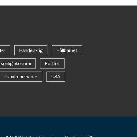
ter
Handelskrig
Hållbarhet
rsonlig ekonomi
Portfölj
Tillväxtmarknader
USA