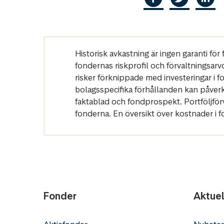
Historisk avkastning är ingen garanti fö
fondernas riskprofil och förvaltningsarv
risker förknippade med investeringar i 
bolagsspecifika förhållanden kan påver
faktablad och fondprospekt. Portföljfö
fonderna. En översikt över kostnader i 
Fonder
Aktuel