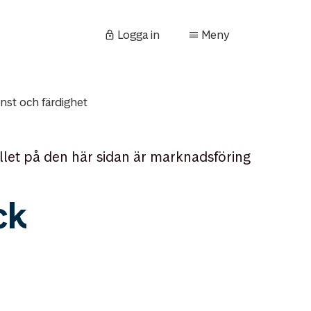
Logga in
Meny
nst och färdighet
llet på den här sidan är marknadsföring
ck