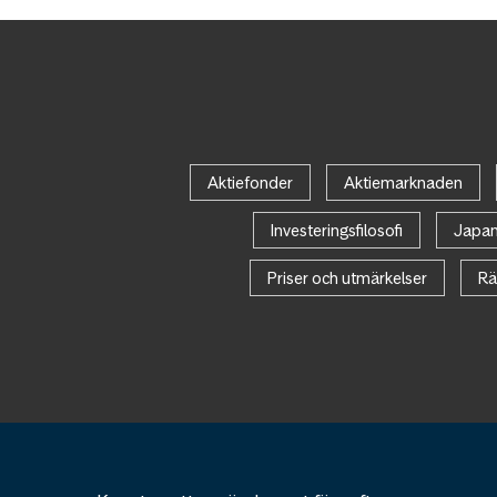
Aktiefonder
Aktiemarknaden
Investeringsfilosofi
Japa
Priser och utmärkelser
Rä