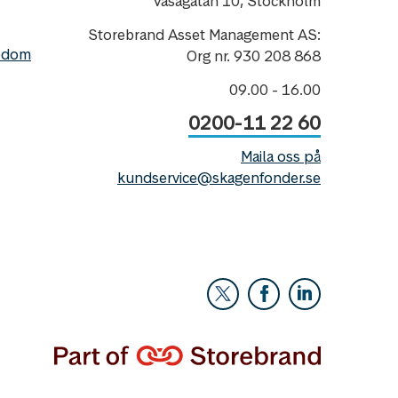
Vasagatan 10, Stockholm
Storebrand Asset Management AS:
nedom
Org nr. 930 208 868
09.00 - 16.00
0200-11 22 60
Maila oss på
kundservice@skagenfonder.se