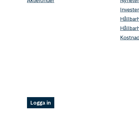
Aktiefonder
Nyheter
Invester
Hållbarh
Hållbar
Kostnad
Logga in