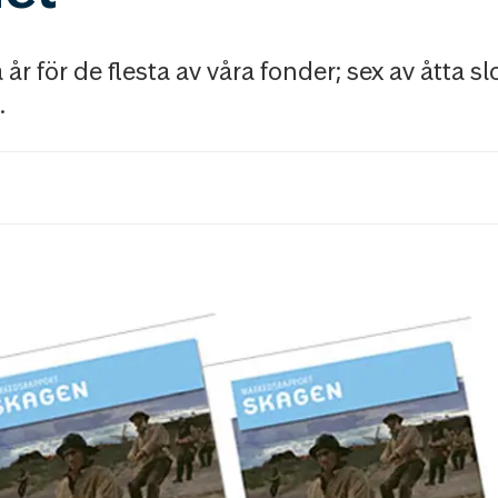
 år för de flesta av våra fonder; sex av åtta sl
.