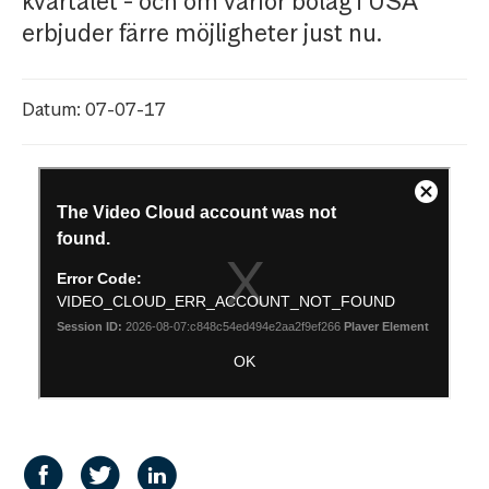
kvartalet - och om varför bolag i USA
erbjuder färre möjligheter just nu.
Datum: 07-07-17