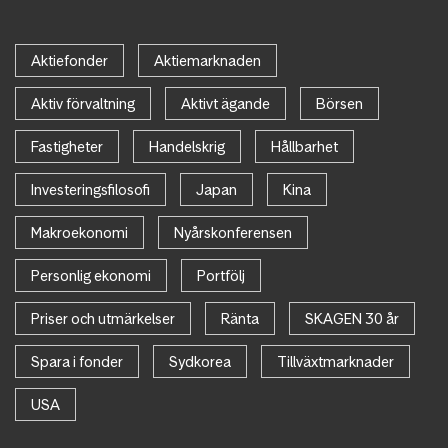
Aktiefonder
Aktiemarknaden
Aktiv förvaltning
Aktivt ägande
Börsen
Fastigheter
Handelskrig
Hållbarhet
Investeringsfilosofi
Japan
Kina
Makroekonomi
Nyårskonferensen
Personlig ekonomi
Portfölj
Priser och utmärkelser
Ränta
SKAGEN 30 år
Spara i fonder
Sydkorea
Tillväxtmarknader
USA