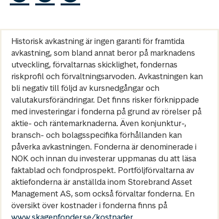
Historisk avkastning är ingen garanti för framtida
avkastning, som bland annat beror på marknadens
utveckling, förvaltarnas skicklighet, fondernas
riskprofil och förvaltningsarvoden. Avkastningen kan
bli negativ till följd av kursnedgångar och
valutakursförändringar. Det finns risker förknippade
med investeringar i fonderna på grund av rörelser på
aktie- och räntemarknaderna. Även konjunktur-,
bransch- och bolagsspecifika förhållanden kan
påverka avkastningen. Fonderna är denominerade i
NOK och innan du investerar uppmanas du att läsa
faktablad och fondprospekt. Portföljförvaltarna av
aktiefonderna är anställda inom Storebrand Asset
Management AS, som också förvaltar fonderna. En
översikt över kostnader i fonderna finns på
www.skagenfonder.se/kostnader
.