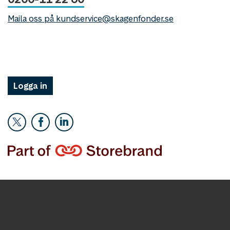
Maila oss på kundservice@skagenfonder.se
Logga in