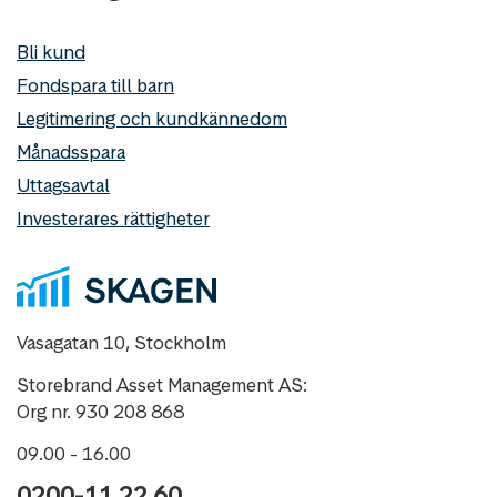
Bli kund
Fondspara till barn
Legitimering och kundkännedom
Månadsspara
Uttagsavtal
Investerares rättigheter
Vasagatan 10, Stockholm
Storebrand Asset Management AS:
Org nr. 930 208 868
09.00 - 16.00
0200-11 22 60