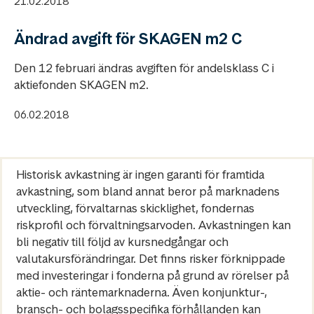
21.02.2018
Ändrad avgift för SKAGEN m2 C
Den 12 februari ändras avgiften för andelsklass C i
aktiefonden SKAGEN m2.
06.02.2018
Historisk avkastning är ingen garanti för framtida
avkastning, som bland annat beror på marknadens
utveckling, förvaltarnas skicklighet, fondernas
riskprofil och förvaltningsarvoden. Avkastningen kan
bli negativ till följd av kursnedgångar och
valutakursförändringar. Det finns risker förknippade
med investeringar i fonderna på grund av rörelser på
aktie- och räntemarknaderna. Även konjunktur-,
bransch- och bolagsspecifika förhållanden kan