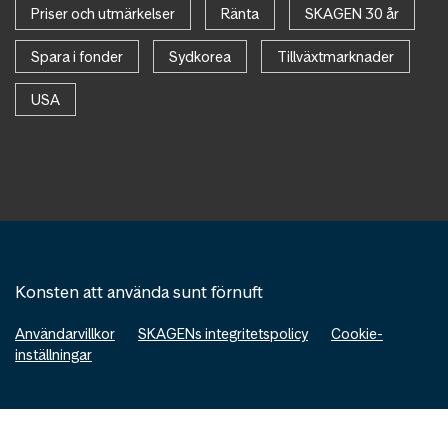
Priser och utmärkelser
Ränta
SKAGEN 30 år
Spara i fonder
Sydkorea
Tillväxtmarknader
USA
Konsten att använda sunt förnuft
Användarvillkor
SKAGENs integritetspolicy
Cookie-
inställningar