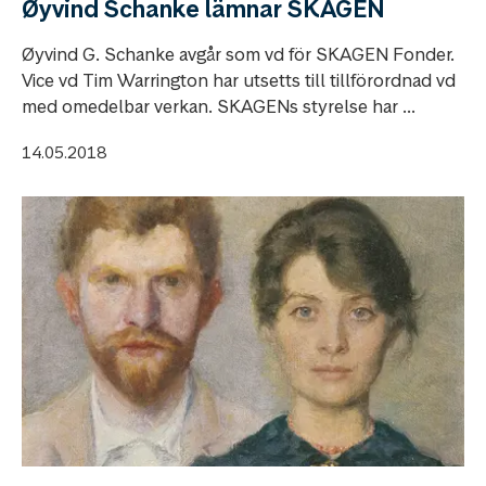
Øyvind Schanke lämnar SKAGEN
Øyvind G. Schanke avgår som vd för SKAGEN Fonder.
Vice vd Tim Warrington har utsetts till tillförordnad vd
med omedelbar verkan. SKAGENs styrelse har ...
14.05.2018