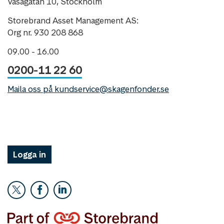
Vasagatan 10, Stockholm
Storebrand Asset Management AS:
Org nr. 930 208 868
09.00 - 16.00
0200-11 22 60
Maila oss på kundservice@skagenfonder.se
Logga in