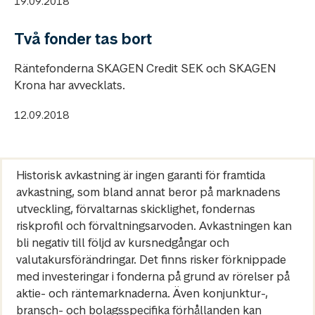
19.09.2018
Två fonder tas bort
Räntefonderna SKAGEN Credit SEK och SKAGEN
Krona har avvecklats.
12.09.2018
Historisk avkastning är ingen garanti för framtida
avkastning, som bland annat beror på marknadens
utveckling, förvaltarnas skicklighet, fondernas
riskprofil och förvaltningsarvoden. Avkastningen kan
bli negativ till följd av kursnedgångar och
valutakursförändringar. Det finns risker förknippade
med investeringar i fonderna på grund av rörelser på
aktie- och räntemarknaderna. Även konjunktur-,
bransch- och bolagsspecifika förhållanden kan