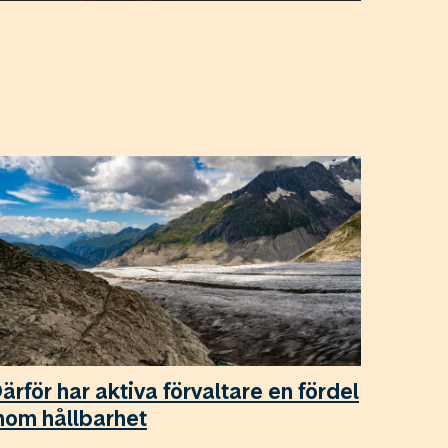
ärför har aktiva förvaltare en fördel
nom hållbarhet