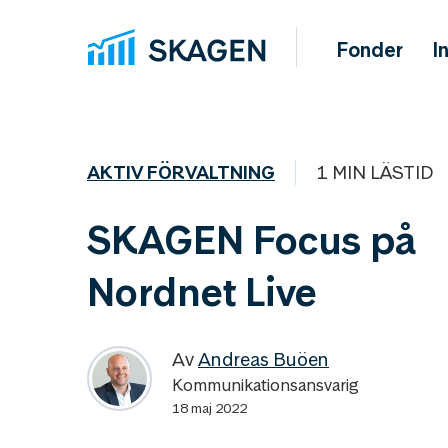
Fonder
I
AKTIV FÖRVALTNING
1 MIN LÄSTID
SKAGEN Focus på
Nordnet Live
Av
Andreas Buöen
Kommunikationsansvarig
18 maj 2022