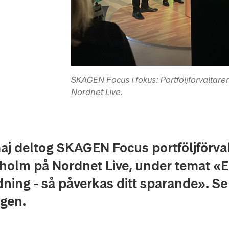
SKAGEN Focus i fokus: Portföljförvaltar
Nordnet Live.
aj deltog SKAGEN Focus portföljförva
holm på Nordnet Live, under temat «E
ning - så påverkas ditt sparande». Se
ngen.