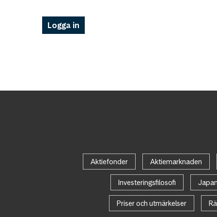
Logga in
Aktiefonder
Aktiemarknaden
Investeringsfilosofi
Japa
Priser och utmärkelser
Rä