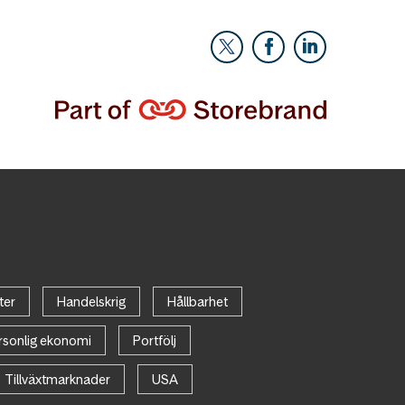
ter
Handelskrig
Hållbarhet
rsonlig ekonomi
Portfölj
Tillväxtmarknader
USA