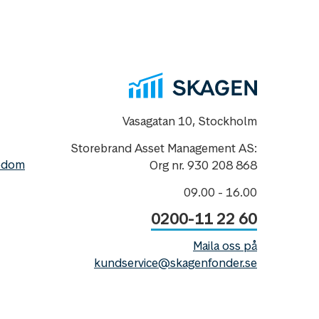
Vasagatan 10, Stockholm
Storebrand Asset Management AS:
nedom
Org nr. 930 208 868
09.00 - 16.00
0200-11 22 60
Maila oss på
kundservice@skagenfonder.se