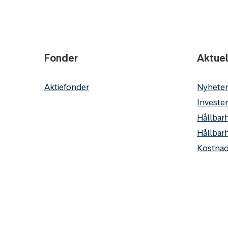
Fonder
Aktuel
Aktiefonder
Nyheter
Invester
Hållbarh
Hållbar
Kostnad