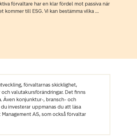
ktiva förvaltare har en klar fördel mot passiva när
et kommer till ESG. Vi kan bestämma vilka ...
veckling, förvaltarnas skicklighet,
r och valutakursförändringar. Det finns
a. Även konjunktur-, bransch- och
 du investerar uppmanas du att läsa
et Management AS, som också förvaltar