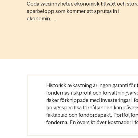
Goda vaccinnyheter, ekonomisk tillväxt och stor
sparbelopp som kommer att sprutas in i
ekonomin. ...
Historisk avkastning är ingen garanti fö
fondernas riskprofil och förvaltningsarv
risker förknippade med investeringar i 
bolagsspecifika förhållanden kan påver
faktablad och fondprospekt. Portföljfö
fonderna. En översikt över kostnader i 