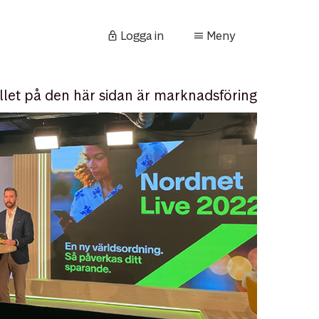
Logga in
Meny
llet på den här sidan är marknadsföring