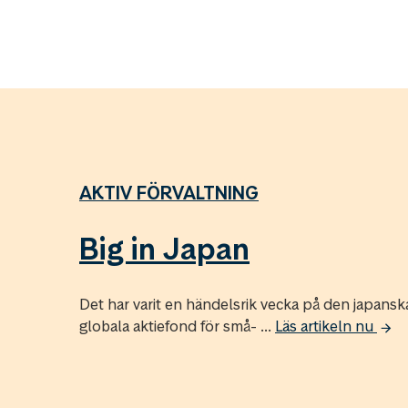
AKTIV FÖRVALTNING
Big in Japan
Det har varit en händelsrik vecka på den japans
globala aktiefond för små- ...
Läs artikeln nu