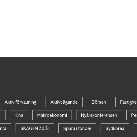
Aktiv förvaltning
Aktivt ägande
Börsen
Fastighe
n
Kina
Makroekonomi
Nyårskonferensen
Pe
nta
SKAGEN 30 år
Spara i fonder
Sydkorea