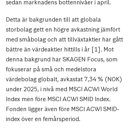
sedan marknadens bottennivåer i april.
Detta är bakgrunden till att globala
storbolag gett en högre avkastning jämfört
med småbolag och att tillväxtaktier har gått
bättre än värdeaktier hittills i år [1]. Mot
denna bakgrund har SKAGEN Focus, som
fokuserar på små och medelstora
värdebolag globalt, avkastat 7,34 % (NOK)
under 2025, i nivå med MSCI ACWI World
Index men före MSCI ACWI SMID Index.
Fonden ligger även före MSCI ACWI SMID-
index över en femårsperiod.