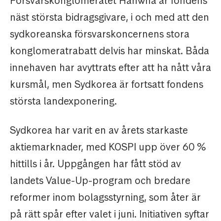
Försvarskonglomeratet Hanwha är fondens
näst största bidragsgivare, i och med att den
sydkoreanska försvarskoncernens stora
konglomeratrabatt delvis har minskat. Båda
innehaven har avyttrats efter att ha nått våra
kursmål, men Sydkorea är fortsatt fondens
största landexponering.
Sydkorea har varit en av årets starkaste
aktiemarknader, med KOSPI upp över 60 %
hittills i år. Uppgången har fått stöd av
landets Value-Up-program och bredare
reformer inom bolagsstyrning, som åter är
på rätt spår efter valet i juni. Initiativen syftar