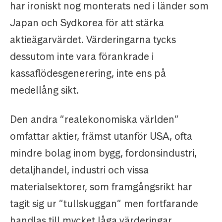
har ironiskt nog monterats ned i länder som
Japan och Sydkorea för att stärka
aktieägarvärdet. Värderingarna tycks
dessutom inte vara förankrade i
kassaflödesgenerering, inte ens på
medellång sikt.
Den andra ”realekonomiska världen”
omfattar aktier, främst utanför USA, ofta
mindre bolag inom bygg, fordonsindustri,
detaljhandel, industri och vissa
materialsektorer, som framgångsrikt har
tagit sig ur ”tullskuggan” men fortfarande
handlas till mycket låga värderingar.