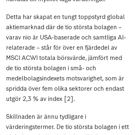
Detta har skapat en tungt toppstyrd global
aktiemarknad där de tio största bolagen –
varav nio är USA-baserade och samtliga AI-
relaterade – står för över en fjärdedel av
MSCI ACWI totala börsvärde, jämfört med
de tio största bolagen i små- och
medelbolagsindexets motsvarighet, som är
spridda över fem olika sektorer och endast
utgör 2,3 % av index [2].
Skillnaden är ännu tydligare i
värderingstermer. De tio största bolagen i ett