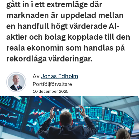
gått in i ett extremläge där
marknaden är uppdelad mellan
en handfull högt värderade AI-
aktier och bolag kopplade till den
reala ekonomin som handlas på
rekordlåga värderingar.
Av
Jonas Edholm
Portföljförvaltare
10 december 2025