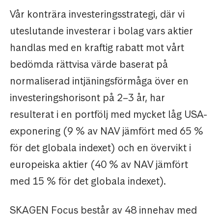
Vår konträra investeringsstrategi, där vi
uteslutande investerar i bolag vars aktier
handlas med en kraftig rabatt mot vårt
bedömda rättvisa värde baserat på
normaliserad intjäningsförmåga över en
investeringshorisont på 2–3 år, har
resulterat i en portfölj med mycket låg USA-
exponering (9 % av NAV jämfört med 65 %
för det globala indexet) och en övervikt i
europeiska aktier (40 % av NAV jämfört
med 15 % för det globala indexet).
SKAGEN Focus består av 48 innehav med