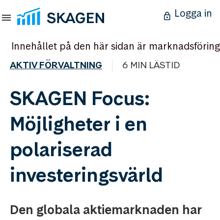
Logga in
Innehållet på den här sidan är marknadsföring
AKTIV FÖRVALTNING
6 MIN LÄSTID
SKAGEN Focus:
Möjligheter i en
polariserad
investeringsvärld
Den globala aktiemarknaden har