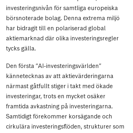
investeringsnivån för samtliga europeiska
börsnoterade bolag. Denna extrema miljö
har bidragit till en polariserad global
aktiemarknad där olika investeringsregler
tycks gälla.
Den första “AI-investeringsvärlden”
kännetecknas av att aktievärderingarna
närmast gåtfullt stiger i takt med ökade
investeringar, trots en mycket osäker
framtida avkastning på investeringarna.
Samtidigt förekommer korsägande och
cirkulära investeringsflöden, strukturer som