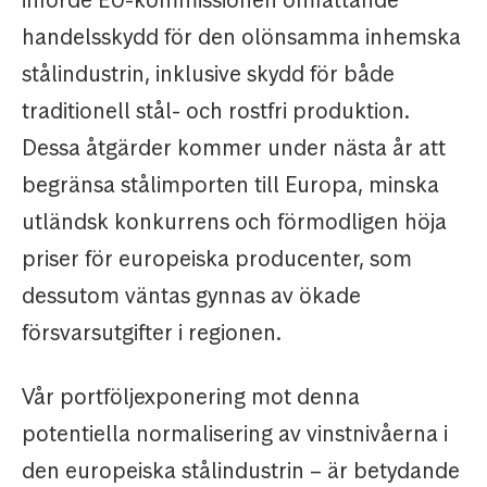
införde EU-kommissionen omfattande
handelsskydd för den olönsamma inhemska
stålindustrin, inklusive skydd för både
traditionell stål- och rostfri produktion.
Dessa åtgärder kommer under nästa år att
begränsa stålimporten till Europa, minska
utländsk konkurrens och förmodligen höja
priser för europeiska producenter, som
dessutom väntas gynnas av ökade
försvarsutgifter i regionen.
Vår portföljexponering mot denna
potentiella normalisering av vinstnivåerna i
den europeiska stålindustrin – är betydande