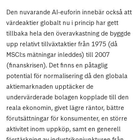
Den nuvarande AI-euforin innebär också att
värdeaktier globalt nu i princip har gett
tillbaka hela den överavkastning de byggde
upp relativt tillväxtaktier från 1975 (då
MSCI:s mätningar inleddes) till 2007
(finanskrisen). Det finns en påtaglig
potential för normalisering då den globala
aktiemarknaden upptäcker de
undervärderade bolagen kopplade till den
reala ekonomin, givet lägre räntor, bättre
förutsättningar för konsumenter, en större
aktivitet inom uppköp, samt en generell
förstärkning av industrikonjunkturen från