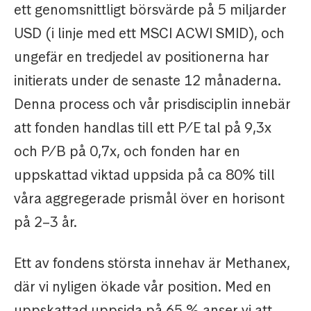
ett genomsnittligt börsvärde på 5 miljarder
USD (i linje med ett MSCI ACWI SMID), och
ungefär en tredjedel av positionerna har
initierats under de senaste 12 månaderna.
Denna process och vår prisdisciplin innebär
att fonden handlas till ett P/E tal på 9,3x
och P/B på 0,7x, och fonden har en
uppskattad viktad uppsida på ca 80% till
våra aggregerade prismål över en horisont
på 2–3 år.
Ett av fondens största innehav är Methanex,
där vi nyligen ökade vår position. Med en
uppskattad uppsida på 65 % anser vi att