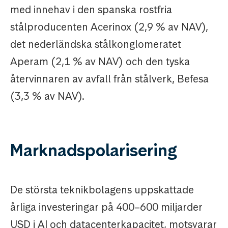
med innehav i den spanska rostfria
stålproducenten Acerinox (2,9 % av NAV),
det nederländska stålkonglomeratet
Aperam (2,1 % av NAV) och den tyska
återvinnaren av avfall från stålverk, Befesa
(3,3 % av NAV).
Marknadspolarisering
De största teknikbolagens uppskattade
årliga investeringar på 400–600 miljarder
USD i AI och datacenterkapacitet, motsvarar