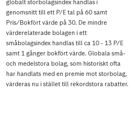
globalt storbolagsindex handlas i
genomsnitt till ett P/E tal på 60 samt
Pris/Bokfört värde på 30. De mindre
värderelaterade bolagen i ett
småbolagsindex handlas till ca 10 - 13 P/E
samt 1 gånger bokfört värde. Globala små-
och medelstora bolag, som historiskt ofta
har handlats med en premie mot storbolag,
värderas nu i stället till rekordstora rabatter.