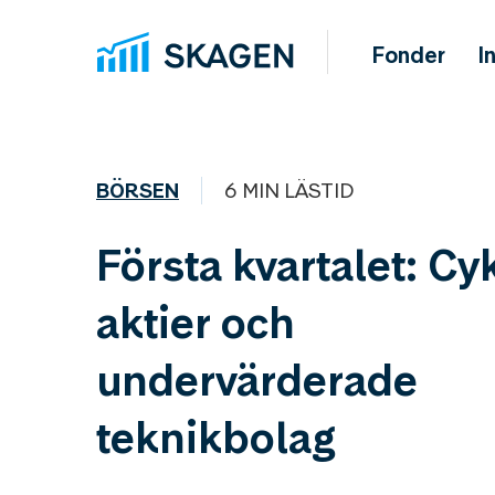
Fonder
I
BÖRSEN
6 MIN LÄSTID
Första kvartalet: Cy
aktier och
undervärderade
teknikbolag