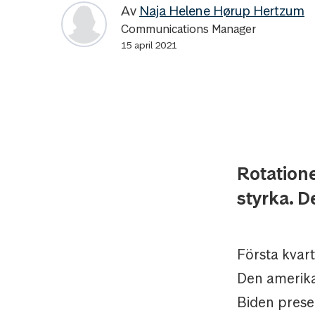
Av
Naja Helene Hørup Hertzum
Communications Manager
15 april 2021
Rotation
styrka. D
Första kvart
Den amerika
Biden prese