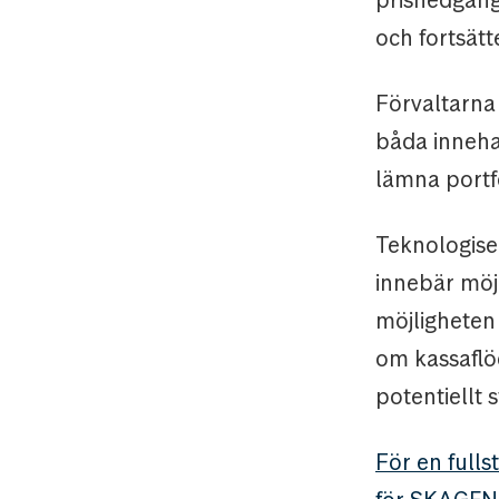
och fortsätt
Förvaltarna
båda inneha
lämna portf
Teknologise
innebär möj
möjligheten 
om kassaflö
potentiellt 
För en fulls