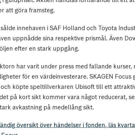
er att göra framsteg.
 sålde innehaven i SAF Holland och Toyota Indust
ven uppnådde sina respektive prismål. Även Dow 
öljen efter en stark uppgång.
ktorn har varit under press med fallande kurser,
ligheter för en värdeinvesterare. SKAGEN Focus 
och köpte speltillverkaren Ubisoft till ett attrakti
det på kort sikt kommer vara något reducerat, s
stark avkastning på medellång sikt.
tändig översikt över händelser i fonden, läs kvar