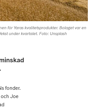
en för Yaras kvalitetsprodukter. Bolaget var en
ekst under kvartalet. Foto: Unsplash
rminskad
.
Ns fonder.
 och Joe
ad