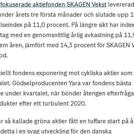
fokuserade aktiefonden SKAGEN Vekst
levererad
under årets tre första månader och slutade upp 
seindex på 11,0 procent. På längre sikt har inde
ertag med en genomsnittlig årlig avkastning på 11
fem åren, jämfört med 14,3 procent för SKAGEN 
od.
iellt fondens exponering mot cykliska aktier som 
alet. Gödselproducenten Yara var fondens bästa
e under kvartalet, när bönder återigen efterfråga
dukter efter ett turbulent 2020.
r så kallade gröna aktier fått en tuffare start på å
detta i en svag utveckling för den danska