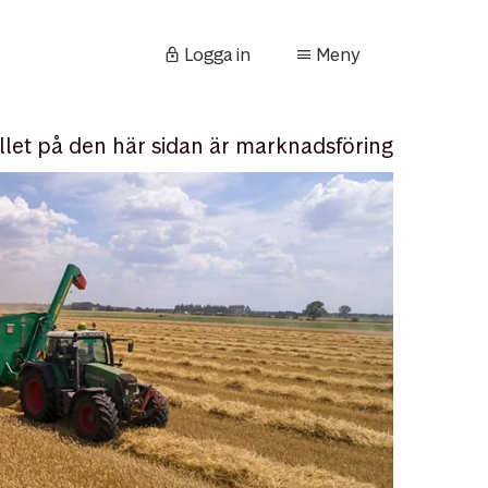
Logga in
Meny
llet på den här sidan är marknadsföring