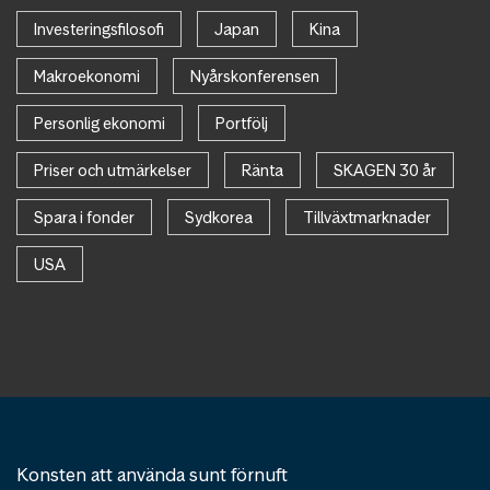
Investeringsfilosofi
Japan
Kina
Makroekonomi
Nyårskonferensen
Personlig ekonomi
Portfölj
Priser och utmärkelser
Ränta
SKAGEN 30 år
Spara i fonder
Sydkorea
Tillväxtmarknader
USA
Konsten att använda sunt förnuft