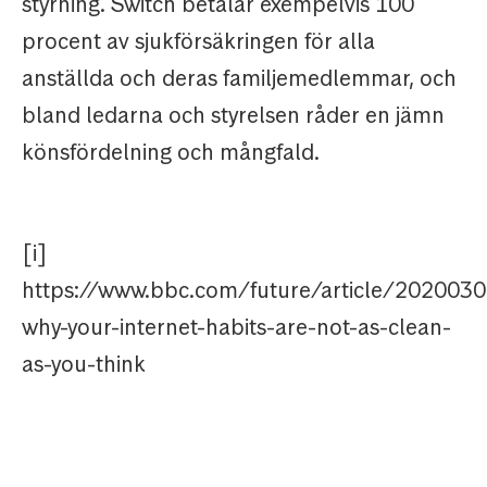
styrning. Switch betalar exempelvis 100
procent av sjukförsäkringen för alla
anställda och deras familjemedlemmar, och
bland ledarna och styrelsen råder en jämn
könsfördelning och mångfald.
[i]
https://www.bbc.com/future/article/2020030
why-your-internet-habits-are-not-as-clean-
as-you-think