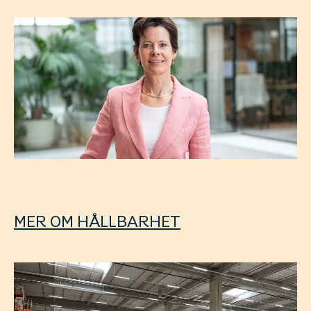
MER OM HÅLLBARHET