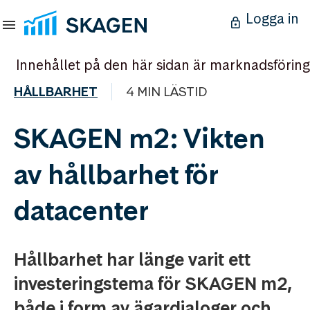
Logga in
Innehållet på den här sidan är marknadsföring
HÅLLBARHET
4 MIN LÄSTID
SKAGEN m2: Vikten
av hållbarhet för
datacenter
Hållbarhet har länge varit ett
investeringstema för SKAGEN m2,
både i form av ägardialoger och