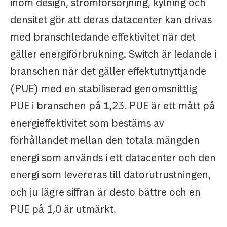
inom design, strömförsörjning, kylning och
densitet gör att deras datacenter kan drivas
med branschledande effektivitet när det
gäller energiförbrukning. Switch är ledande i
branschen när det gäller effektutnyttjande
(PUE) med en stabiliserad genomsnittlig
PUE i branschen på 1,23. PUE är ett mått på
energieffektivitet som bestäms av
förhållandet mellan den totala mängden
energi som används i ett datacenter och den
energi som levereras till datorutrustningen,
och ju lägre siffran är desto bättre och en
PUE på 1,0 är utmärkt.