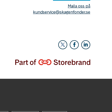
Maila oss på
kundservice@skagenfonder.se