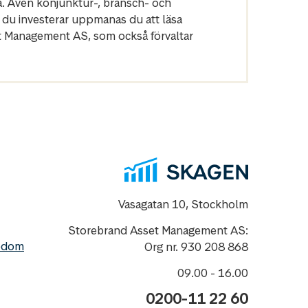
a. Även konjunktur-, bransch- och
 du investerar uppmanas du att läsa
et Management AS, som också förvaltar
Vasagatan 10, Stockholm
Storebrand Asset Management AS:
nedom
Org nr. 930 208 868
09.00 - 16.00
0200-11 22 60