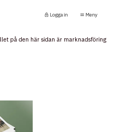
Logga in
Meny
llet på den här sidan är marknadsföring