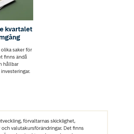
je kvartalet
ramgång
olika saker för
t finns ändå
n hållbar
 investeringar.
veckling, förvaltarnas skicklighet,
r och valutakursförändringar. Det finns