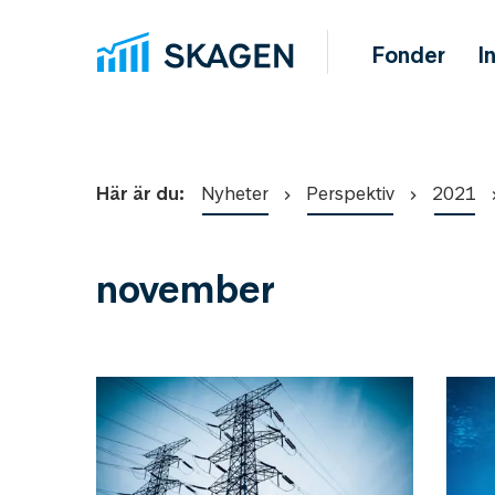
Fonder
I
Här är du:
Nyheter
Perspektiv
2021
november