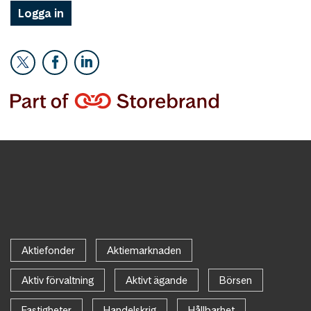
Logga in
Aktiefonder
Aktiemarknaden
Aktiv förvaltning
Aktivt ägande
Börsen
Fastigheter
Handelskrig
Hållbarhet