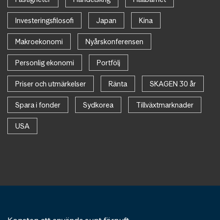
Investeringsfilosofi
Japan
Kina
Makroekonomi
Nyårskonferensen
Personlig ekonomi
Portfölj
Priser och utmärkelser
Ränta
SKAGEN 30 år
Spara i fonder
Sydkorea
Tillväxtmarknader
USA