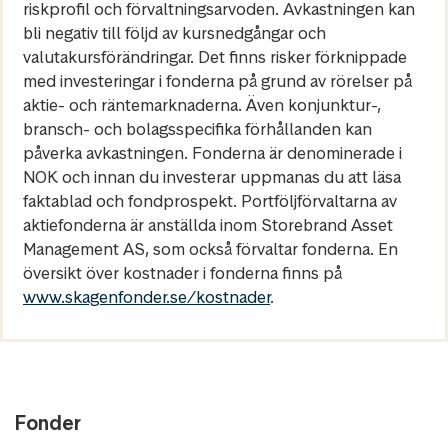
riskprofil och förvaltningsarvoden. Avkastningen kan
bli negativ till följd av kursnedgångar och
valutakursförändringar. Det finns risker förknippade
med investeringar i fonderna på grund av rörelser på
aktie- och räntemarknaderna. Även konjunktur-,
bransch- och bolagsspecifika förhållanden kan
påverka avkastningen. Fonderna är denominerade i
NOK och innan du investerar uppmanas du att läsa
faktablad och fondprospekt. Portföljförvaltarna av
aktiefonderna är anställda inom Storebrand Asset
Management AS, som också förvaltar fonderna. En
översikt över kostnader i fonderna finns på
www.skagenfonder.se/kostnader
.
Fonder