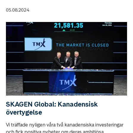
05.08.2024
SKAGEN Global: Kanadensisk
övertygelse
Vi träffade nyligen våra två kanadensiska investeringar
och fick positiva nyheter om deras ambitiösa