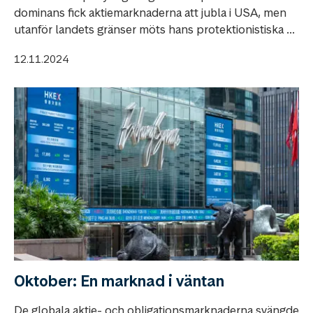
dominans fick aktiemarknaderna att jubla i USA, men
utanför landets gränser möts hans protektionistiska ...
12.11.2024
Oktober: En marknad i väntan
De globala aktie- och obligationsmarknaderna svängde