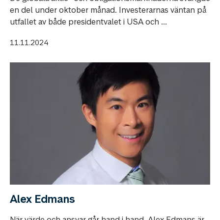
en del under oktober månad. Investerarnas väntan på
utfallet av både presidentvalet i USA och ...
11.11.2024
Alex Edmans
När värde och ansvar går hand i hand. Alex Edmans är