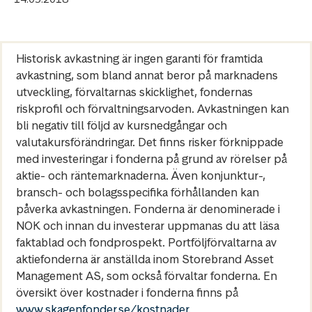
Historisk avkastning är ingen garanti för framtida
avkastning, som bland annat beror på marknadens
utveckling, förvaltarnas skicklighet, fondernas
riskprofil och förvaltningsarvoden. Avkastningen kan
bli negativ till följd av kursnedgångar och
valutakursförändringar. Det finns risker förknippade
med investeringar i fonderna på grund av rörelser på
aktie- och räntemarknaderna. Även konjunktur-,
bransch- och bolagsspecifika förhållanden kan
påverka avkastningen. Fonderna är denominerade i
NOK och innan du investerar uppmanas du att läsa
faktablad och fondprospekt. Portföljförvaltarna av
aktiefonderna är anställda inom Storebrand Asset
Management AS, som också förvaltar fonderna. En
översikt över kostnader i fonderna finns på
www.skagenfonder.se/kostnader
.