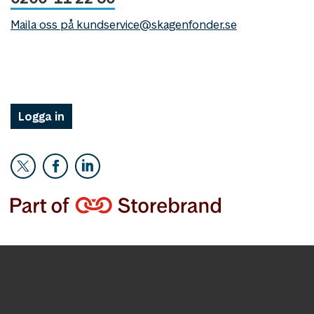
Maila oss på kundservice@skagenfonder.se
Logga in