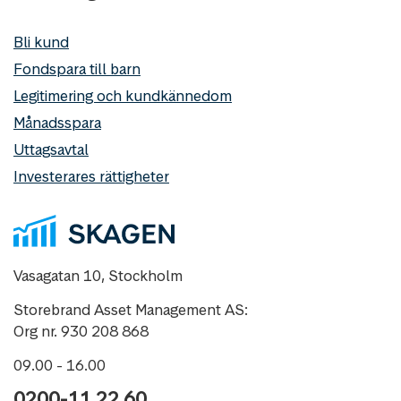
Bli kund
Fondspara till barn
Legitimering och kundkännedom
Månadsspara
Uttagsavtal
Investerares rättigheter
Vasagatan 10, Stockholm
Storebrand Asset Management AS:
Org nr. 930 208 868
09.00 - 16.00
0200-11 22 60