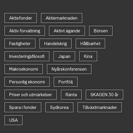
Aktiefonder
Aktiemarknaden
Aktiv förvaltning
Aktivt ägande
Börsen
Fastigheter
Handelskrig
Hållbarhet
Investeringsfilosofi
Japan
Kina
Makroekonomi
Nyårskonferensen
Personlig ekonomi
Portfölj
Priser och utmärkelser
Ränta
SKAGEN 30 år
Spara i fonder
Sydkorea
Tillväxtmarknader
USA