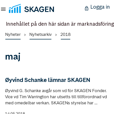
Logga in
Innehållet på den här sidan är marknadsföring
Nyheter
Nyhetsarkiv
2018
maj
Øyvind Schanke lämnar SKAGEN
Øyvind G. Schanke avgår som vd för SKAGEN Fonder.
Vice vd Tim Warrington har utsetts till tillförordnad vd
med omedelbar verkan. SKAGENs styrelse har ...
14.05.2018