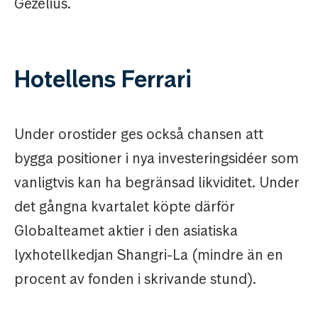
Gezelius.
Hotellens Ferrari
Under orostider ges också chansen att
bygga positioner i nya investeringsidéer som
vanligtvis kan ha begränsad likviditet. Under
det gångna kvartalet köpte därför
Globalteamet aktier i den asiatiska
lyxhotellkedjan Shangri-La (mindre än en
procent av fonden i skrivande stund).