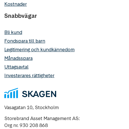
Kostnader
Snabbvägar
Bli kund
Fondspara till barn
Legitimering och kundkännedom
Månadsspara
Uttagsavtal
Investerares rättigheter
Vasagatan 10, Stockholm
Storebrand Asset Management AS:
Org nr. 930 208 868