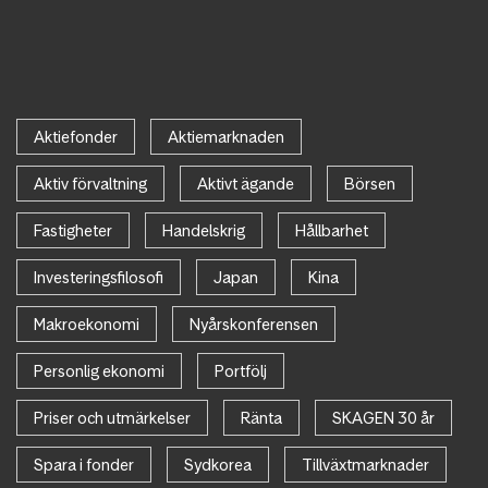
Aktiefonder
Aktiemarknaden
Aktiv förvaltning
Aktivt ägande
Börsen
Fastigheter
Handelskrig
Hållbarhet
Investeringsfilosofi
Japan
Kina
Makroekonomi
Nyårskonferensen
Personlig ekonomi
Portfölj
Priser och utmärkelser
Ränta
SKAGEN 30 år
Spara i fonder
Sydkorea
Tillväxtmarknader