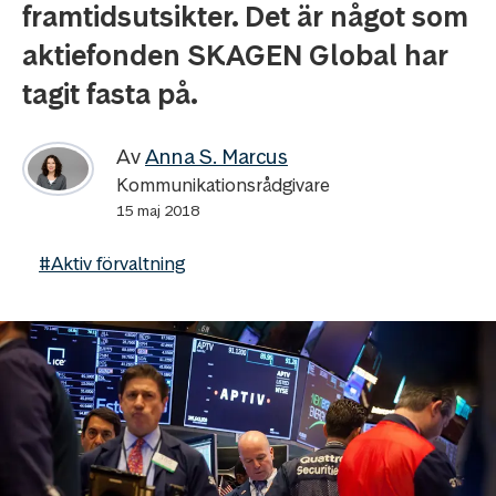
framtidsutsikter. Det är något som
aktiefonden SKAGEN Global har
tagit fasta på.
Av
Anna S. Marcus
Kommunikationsrådgivare
15 maj 2018
#Aktiv förvaltning