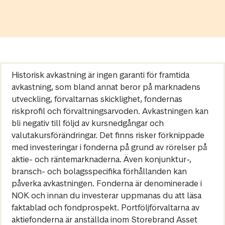
Historisk avkastning är ingen garanti för framtida
avkastning, som bland annat beror på marknadens
utveckling, förvaltarnas skicklighet, fondernas
riskprofil och förvaltningsarvoden. Avkastningen kan
bli negativ till följd av kursnedgångar och
valutakursförändringar. Det finns risker förknippade
med investeringar i fonderna på grund av rörelser på
aktie- och räntemarknaderna. Även konjunktur-,
bransch- och bolagsspecifika förhållanden kan
påverka avkastningen. Fonderna är denominerade i
NOK och innan du investerar uppmanas du att läsa
faktablad och fondprospekt. Portföljförvaltarna av
aktiefonderna är anställda inom Storebrand Asset