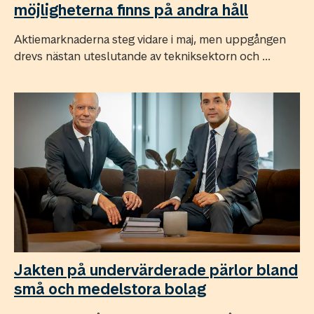
möjligheterna finns på andra håll
Aktiemarknaderna steg vidare i maj, men uppgången
drevs nästan uteslutande av tekniksektorn och ...
Jakten på undervärderade pärlor bland
små och medelstora bolag