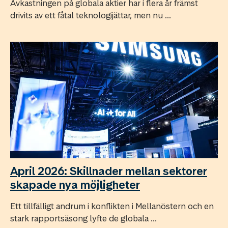
Avkastningen på globala aktier har i flera år främst
drivits av ett fåtal teknologijättar, men nu ...
April 2026: Skillnader mellan sektorer
skapade nya möjligheter
Ett tillfälligt andrum i konflikten i Mellanöstern och en
stark rapportsäsong lyfte de globala ...