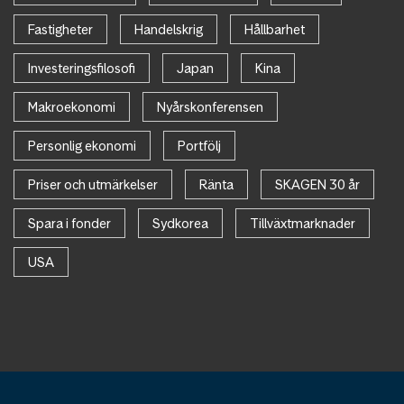
Fastigheter
Handelskrig
Hållbarhet
Investeringsfilosofi
Japan
Kina
Makroekonomi
Nyårskonferensen
Personlig ekonomi
Portfölj
Priser och utmärkelser
Ränta
SKAGEN 30 år
Spara i fonder
Sydkorea
Tillväxtmarknader
USA