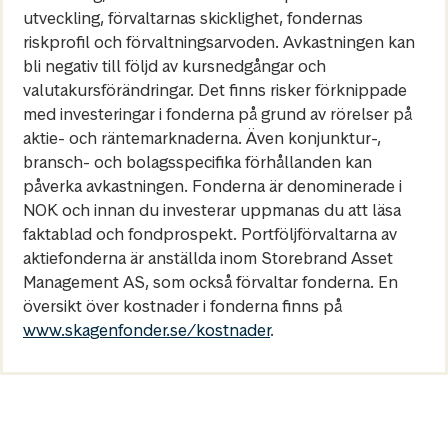
utveckling, förvaltarnas skicklighet, fondernas
riskprofil och förvaltningsarvoden. Avkastningen kan
bli negativ till följd av kursnedgångar och
valutakursförändringar. Det finns risker förknippade
med investeringar i fonderna på grund av rörelser på
aktie- och räntemarknaderna. Även konjunktur-,
bransch- och bolagsspecifika förhållanden kan
påverka avkastningen. Fonderna är denominerade i
NOK och innan du investerar uppmanas du att läsa
faktablad och fondprospekt. Portföljförvaltarna av
aktiefonderna är anställda inom Storebrand Asset
Management AS, som också förvaltar fonderna. En
översikt över kostnader i fonderna finns på
www.skagenfonder.se/kostnader
.