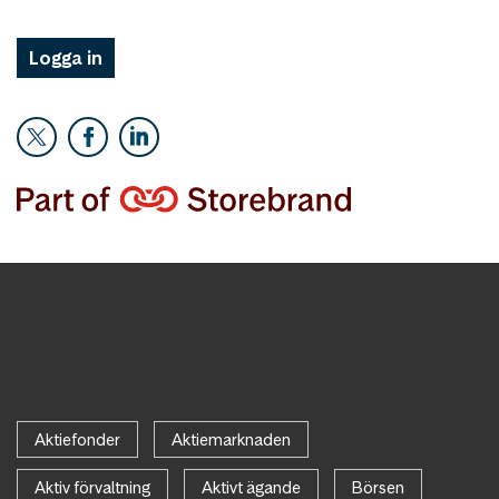
Logga in
Aktiefonder
Aktiemarknaden
Aktiv förvaltning
Aktivt ägande
Börsen