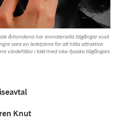
ste årtiondena har immateriella tillgångar vuxit
ngre vara en ledstjärna för att hitta attraktiva
ra värdefällor i takt med icke-fysiska tillgångars
iseavtal
aren Knut