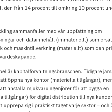
föll den från 14 procent till omkring 10 procent 
kling sammanfaller med vår uppfattning om
ningar och datainnehåll (immateriellt) som ersät
 och maskintillverkning (materiellt) som den pr
a värdeskapande.
el är kapitalförvaltningsbranschen. Tidigare jäm
 att öppna nya kontor (materiella tillgångar), me
att anställa mjukvaruingenjörer för att bygga en 
 tillgångar) för digital distribution till nya kunder
 upprepa sig i praktiskt taget varje sektor – och