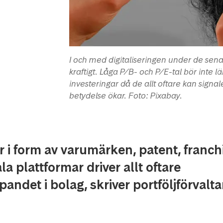
I och med digitaliseringen under de sena
kraftigt. Låga P/B- och P/E-tal bör inte lä
investeringar då de allt oftare kan signale
betydelse ökar. Foto: Pixabay.
r i form av varumärken, patent, franch
la plattformar driver allt oftare
andet i bolag, skriver portföljförvalt