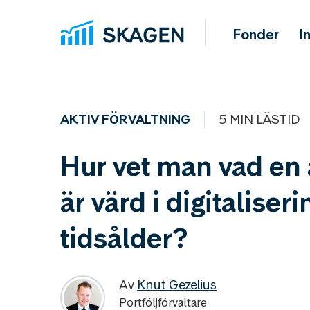
Fonder
I
AKTIV FÖRVALTNING
5 MIN LÄSTID
Hur vet man vad en 
är värd i digitaliser
tidsålder?
Av
Knut Gezelius
Portföljförvaltare