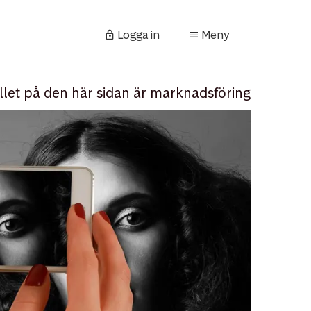
Logga in
Meny
llet på den här sidan är marknadsföring