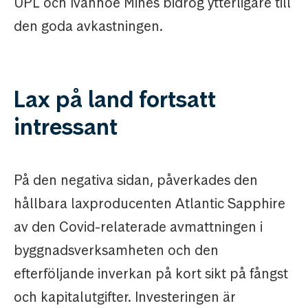
UPL och Ivanhoe Mines bidrog ytterligare till
den goda avkastningen.
Lax på land fortsatt
intressant
På den negativa sidan, påverkades den
hållbara laxproducenten Atlantic Sapphire
av den Covid-relaterade avmattningen i
byggnadsverksamheten och den
efterföljande inverkan på kort sikt på fångst
och kapitalutgifter. Investeringen är