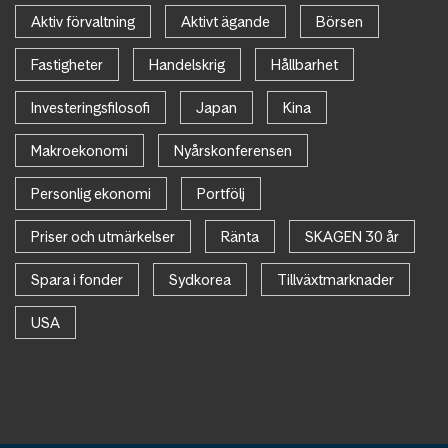
Aktiv förvaltning
Aktivt ägande
Börsen
Fastigheter
Handelskrig
Hållbarhet
Investeringsfilosofi
Japan
Kina
Makroekonomi
Nyårskonferensen
Personlig ekonomi
Portfölj
Priser och utmärkelser
Ränta
SKAGEN 30 år
Spara i fonder
Sydkorea
Tillväxtmarknader
USA