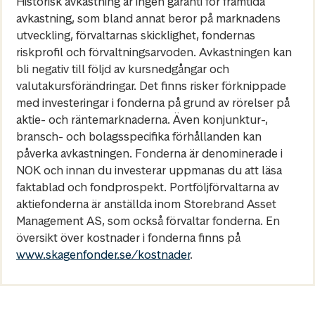
Historisk avkastning är ingen garanti för framtida
avkastning, som bland annat beror på marknadens
utveckling, förvaltarnas skicklighet, fondernas
riskprofil och förvaltningsarvoden. Avkastningen kan
bli negativ till följd av kursnedgångar och
valutakursförändringar. Det finns risker förknippade
med investeringar i fonderna på grund av rörelser på
aktie- och räntemarknaderna. Även konjunktur-,
bransch- och bolagsspecifika förhållanden kan
påverka avkastningen. Fonderna är denominerade i
NOK och innan du investerar uppmanas du att läsa
faktablad och fondprospekt. Portföljförvaltarna av
aktiefonderna är anställda inom Storebrand Asset
Management AS, som också förvaltar fonderna. En
översikt över kostnader i fonderna finns på
www.skagenfonder.se/kostnader
.