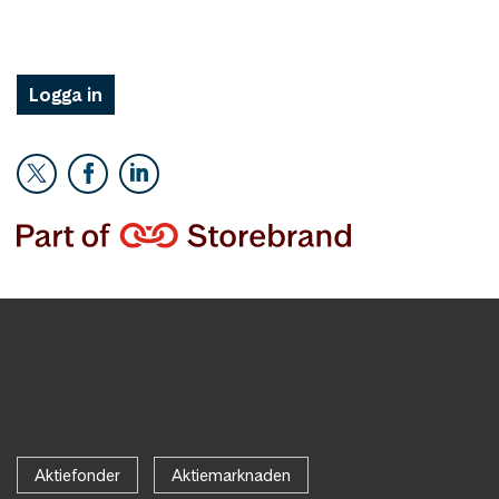
Logga in
Aktiefonder
Aktiemarknaden