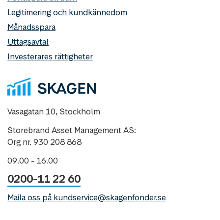
Legitimering och kundkännedom
Månadsspara
Uttagsavtal
Investerares rättigheter
Vasagatan 10, Stockholm
Storebrand Asset Management AS:
Org nr. 930 208 868
09.00 - 16.00
0200-11 22 60
Maila oss på kundservice@skagenfonder.se