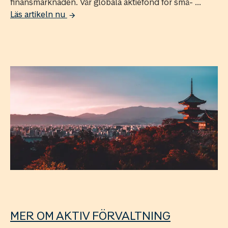
finansmarknaden. Vår globala aktiefond för små- ...
Läs artikeln nu
MER OM AKTIV FÖRVALTNING