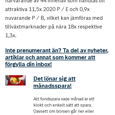
närvarande av 44 innehav som handlas till
attraktiva 11,5x 2020 P / E och 0,9x
nuvarande P / B, vilket kan jämföras med
tillväxtmarknader på nära 18x respektive
1,3x.
Inte prenumerant än? Ta del av nyheter,
artiklar och annat som kommer att
förgylla din inbox!
Det lönar sig att
månadsspara!
Att fondspara varje månad är ett
klokt och enkelt sätt att spara.
Oavsett om börsen går ner eller