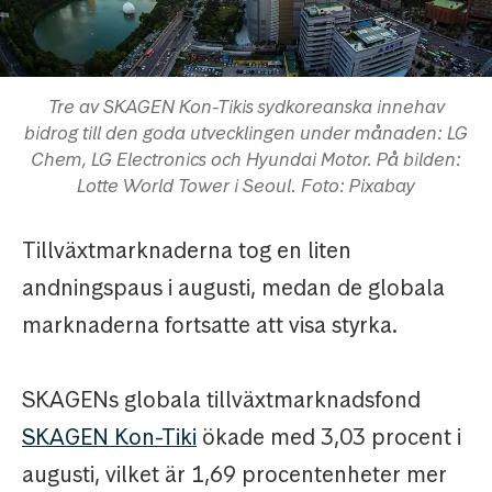
Tre av SKAGEN Kon-Tikis sydkoreanska innehav
bidrog till den goda utvecklingen under månaden: LG
Chem, LG Electronics och Hyundai Motor. På bilden:
Lotte World Tower i Seoul. Foto: Pixabay
Tillväxtmarknaderna tog en liten
andningspaus i augusti, medan de globala
marknaderna fortsatte att visa styrka.
SKAGENs globala tillväxtmarknadsfond
SKAGEN Kon-Tiki
ökade med 3,03 procent i
augusti, vilket är 1,69 procentenheter mer