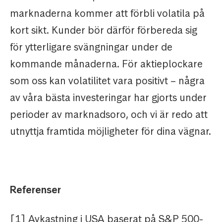
marknaderna kommer att förbli volatila på
kort sikt. Kunder bör därför förbereda sig
för ytterligare svängningar under de
kommande månaderna. För aktieplockare
som oss kan volatilitet vara positivt – några
av våra bästa investeringar har gjorts under
perioder av marknadsoro, och vi är redo att
utnyttja framtida möjligheter för dina vägnar.
Referenser
[1] Avkastning i USA baserat på S&P 500-