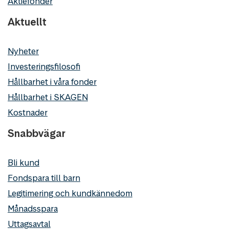
Aktiefonder
Aktuellt
Nyheter
Investeringsfilosofi
Hållbarhet i våra fonder
Hållbarhet i SKAGEN
Kostnader
Snabbvägar
Bli kund
Fondspara till barn
Legitimering och kundkännedom
Månadsspara
Uttagsavtal