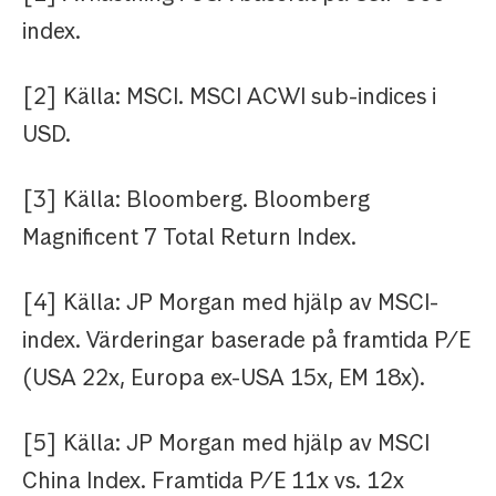
index.
[2] Källa: MSCI. MSCI ACWI sub-indices i
USD.
[3] Källa: Bloomberg. Bloomberg
Magnificent 7 Total Return Index.
[4] Källa: JP Morgan med hjälp av MSCI-
index. Värderingar baserade på framtida P/E
(USA 22x, Europa ex-USA 15x, EM 18x).
[5] Källa: JP Morgan med hjälp av MSCI
China Index. Framtida P/E 11x vs. 12x