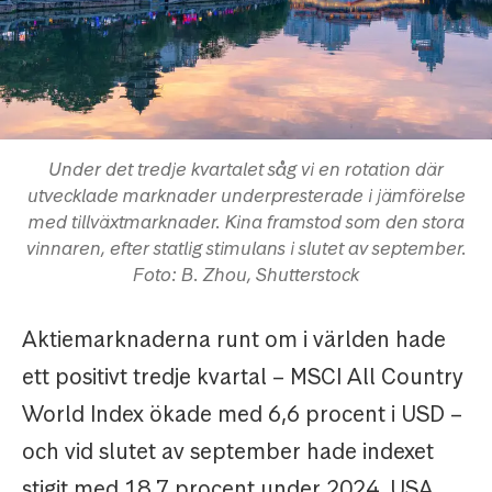
Under det tredje kvartalet såg vi en rotation där
utvecklade marknader underpresterade i jämförelse
med tillväxtmarknader. Kina framstod som den stora
vinnaren, efter statlig stimulans i slutet av september.
Foto: B. Zhou, Shutterstock
Aktiemarknaderna runt om i världen hade
ett positivt tredje kvartal – MSCI All Country
World Index ökade med 6,6 procent i USD –
och vid slutet av september hade indexet
stigit med 18,7 procent under 2024. USA