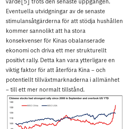
värde[5] trots den senaste uppgången.
Eventuella utvidgningar av de senaste
stimulansåtgärderna för att stödja hushållen
kommer sannolikt att ha stora
konsekvenser för Kinas obalanserade
ekonomi och driva ett mer strukturellt
positivt rally. Detta kan vara ytterligare en
viktig faktor för att återföra Kina – och
potentiellt tillväxtmarknaderna i allmänhet
– till ett mer normalt tillstånd.