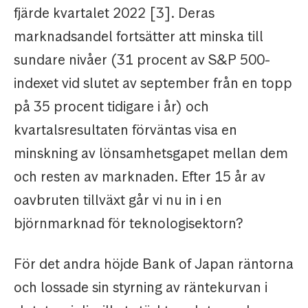
fjärde kvartalet 2022 [3]. Deras
marknadsandel fortsätter att minska till
sundare nivåer (31 procent av S&P 500-
indexet vid slutet av september från en topp
på 35 procent tidigare i år) och
kvartalsresultaten förväntas visa en
minskning av lönsamhetsgapet mellan dem
och resten av marknaden. Efter 15 år av
oavbruten tillväxt går vi nu in i en
björnmarknad för teknologisektorn?
För det andra höjde Bank of Japan räntorna
och lossade sin styrning av räntekurvan i