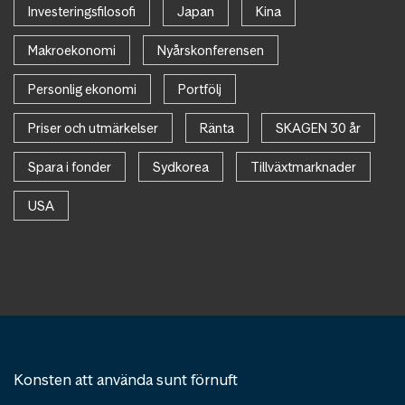
Investeringsfilosofi
Japan
Kina
Makroekonomi
Nyårskonferensen
Personlig ekonomi
Portfölj
Priser och utmärkelser
Ränta
SKAGEN 30 år
Spara i fonder
Sydkorea
Tillväxtmarknader
USA
Konsten att använda sunt förnuft