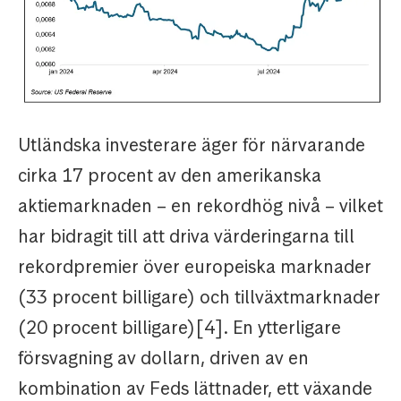
Utländska investerare äger för närvarande
cirka 17 procent av den amerikanska
aktiemarknaden – en rekordhög nivå – vilket
har bidragit till att driva värderingarna till
rekordpremier över europeiska marknader
(33 procent billigare) och tillväxtmarknader
(20 procent billigare)[4]. En ytterligare
försvagning av dollarn, driven av en
kombination av Feds lättnader, ett växande