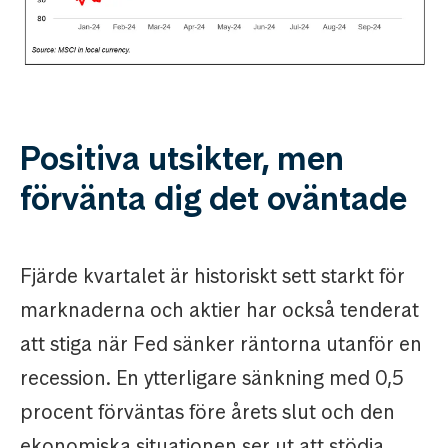
Positiva utsikter, men
förvänta dig det oväntade
Fjärde kvartalet är historiskt sett starkt för
marknaderna och aktier har också tenderat
att stiga när Fed sänker räntorna utanför en
recession. En ytterligare sänkning med 0,5
procent förväntas före årets slut och den
ekonomiska situationen ser ut att stödja