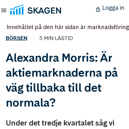
Logga in
Innehållet på den här sidan är marknadsföring
BÖRSEN
5 MIN LÄSTID
Alexandra Morris: Är
aktiemarknaderna på
väg tillbaka till det
normala?
Under det tredje kvartalet såg vi