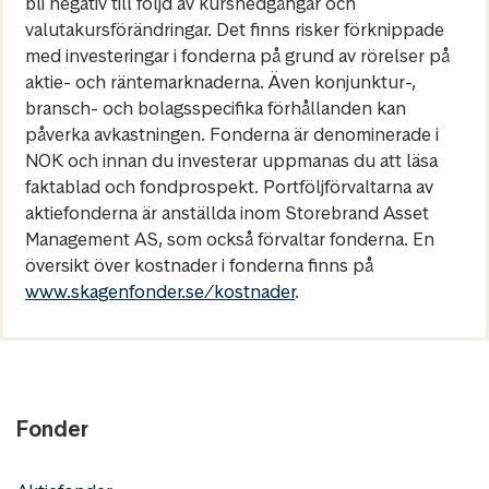
bli negativ till följd av kursnedgångar och
valutakursförändringar. Det finns risker förknippade
med investeringar i fonderna på grund av rörelser på
aktie- och räntemarknaderna. Även konjunktur-,
bransch- och bolagsspecifika förhållanden kan
påverka avkastningen. Fonderna är denominerade i
NOK och innan du investerar uppmanas du att läsa
faktablad och fondprospekt. Portföljförvaltarna av
aktiefonderna är anställda inom Storebrand Asset
Management AS, som också förvaltar fonderna. En
översikt över kostnader i fonderna finns på
www.skagenfonder.se/kostnader
.
Fonder