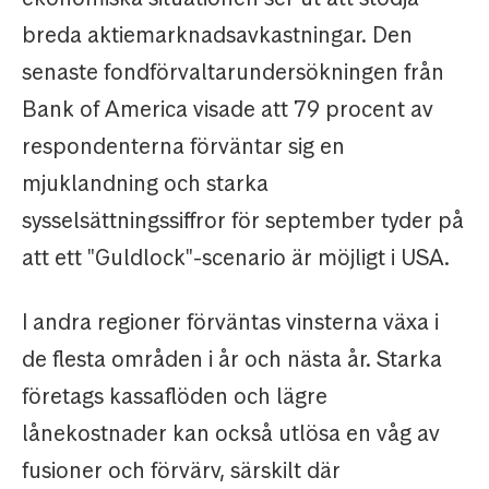
breda aktiemarknadsavkastningar. Den
senaste fondförvaltarundersökningen från
Bank of America visade att 79 procent av
respondenterna förväntar sig en
mjuklandning och starka
sysselsättningssiffror för september tyder på
att ett "Guldlock"-scenario är möjligt i USA.
I andra regioner förväntas vinsterna växa i
de flesta områden i år och nästa år. Starka
företags kassaflöden och lägre
lånekostnader kan också utlösa en våg av
fusioner och förvärv, särskilt där