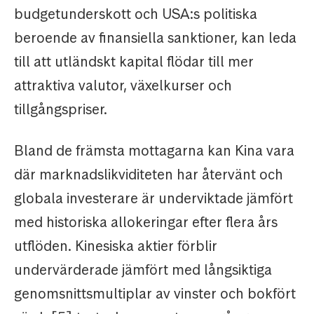
budgetunderskott och USA:s politiska
beroende av finansiella sanktioner, kan leda
till att utländskt kapital flödar till mer
attraktiva valutor, växelkurser och
tillgångspriser.
Bland de främsta mottagarna kan Kina vara
där marknadslikviditeten har återvänt och
globala investerare är underviktade jämfört
med historiska allokeringar efter flera års
utflöden. Kinesiska aktier förblir
undervärderade jämfört med långsiktiga
genomsnittsmultiplar av vinster och bokfört