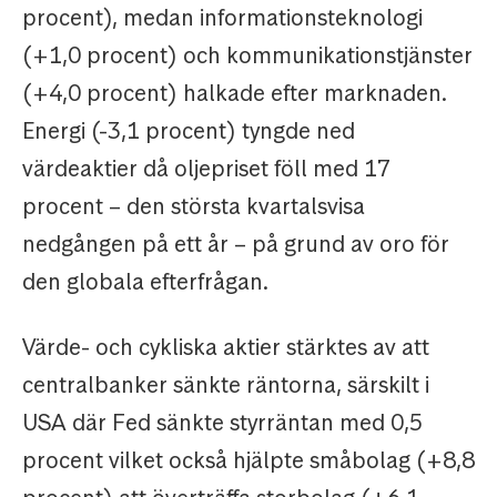
procent), medan informationsteknologi
(+1,0 procent) och kommunikationstjänster
(+4,0 procent) halkade efter marknaden.
Energi (-3,1 procent) tyngde ned
värdeaktier då oljepriset föll med 17
procent – den största kvartalsvisa
nedgången på ett år – på grund av oro för
den globala efterfrågan.
Värde- och cykliska aktier stärktes av att
centralbanker sänkte räntorna, särskilt i
USA där Fed sänkte styrräntan med 0,5
procent vilket också hjälpte småbolag (+8,8