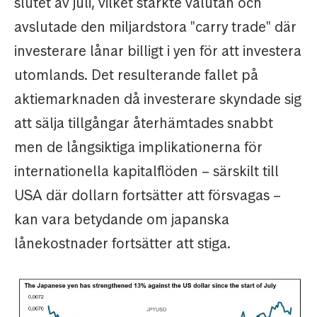
slutet av juli, vilket stärkte valutan och
avslutade den miljardstora "carry trade" där
investerare lånar billigt i yen för att investera
utomlands. Det resulterande fallet på
aktiemarknaden då investerare skyndade sig
att sälja tillgångar återhämtades snabbt
men de långsiktiga implikationerna för
internationella kapitalflöden – särskilt till
USA där dollarn fortsätter att försvagas –
kan vara betydande om japanska
lånekostnader fortsätter att stiga.