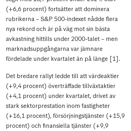
(+6,6 procent) fortsätter att dominera
rubrikerna – S&P 500-indexet nådde flera
nya rekord och är på väg mot sin bästa
avkastning hittills under 2000-talet – men
marknadsuppgångarna var jämnare
fördelade under kvartalet än på länge [1].
Det bredare rallyt ledde till att värdeaktier
(+9,4 procent) överträffade tillväxtaktier
(+4,1 procent) under kvartalet, drivet av
stark sektorprestation inom fastigheter
(+16,1 procent), försörjningstjänster (+15,9
procent) och finansiella tjänster (+9,9