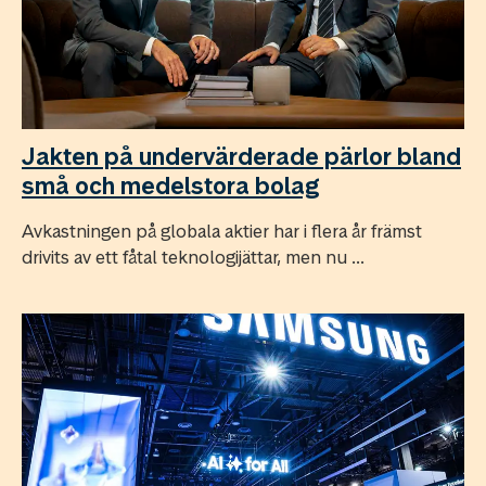
Jakten på undervärderade pärlor bland
små och medelstora bolag
Avkastningen på globala aktier har i flera år främst
drivits av ett fåtal teknologijättar, men nu ...