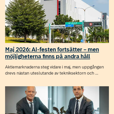
Maj 2026: AI-festen fortsätter – men
möjligheterna finns på andra håll
Aktiemarknaderna steg vidare i maj, men uppgången
drevs nästan uteslutande av tekniksektorn och ...