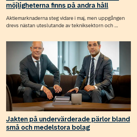
möjligheterna finns på andra håll
Aktiemarknaderna steg vidare i maj, men uppgången
drevs nästan uteslutande av tekniksektorn och ...
Jakten på undervärderade pärlor bland
små och medelstora bolag