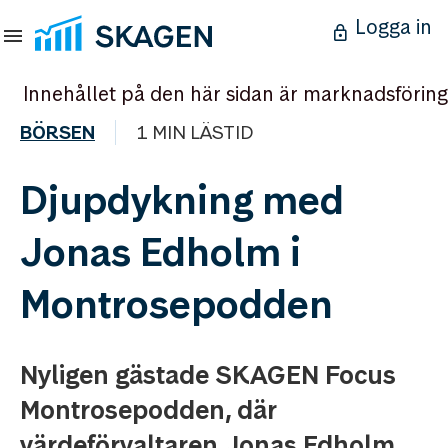
Logga in
Innehållet på den här sidan är marknadsföring
BÖRSEN
1 MIN LÄSTID
Djupdykning med
Jonas Edholm i
Montrosepodden
Nyligen gästade SKAGEN Focus
Montrosepodden, där
värdeförvaltaren Jonas Edholm