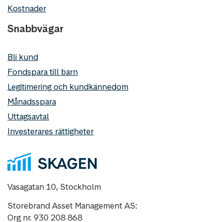
Kostnader
Snabbvägar
Bli kund
Fondspara till barn
Legitimering och kundkännedom
Månadsspara
Uttagsavtal
Investerares rättigheter
Vasagatan 10, Stockholm
Storebrand Asset Management AS:
Org nr. 930 208 868