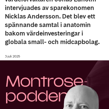
intervjuades av sparekonomen
Nicklas Andersson. Det blev ett
spännande samtal i anatomin
bakom värdeinvesteringar i
globala small- och midcapbolag.
3 juli 2025