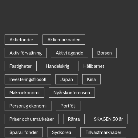
Aktiefonder
Aktiemarknaden
Aktiv förvaltning
Aktivt ägande
Börsen
Fastigheter
Handelskrig
Hållbarhet
Investeringsfilosofi
Japan
Kina
Makroekonomi
Nyårskonferensen
Personlig ekonomi
Portfölj
Priser och utmärkelser
Ränta
SKAGEN 30 år
Spara i fonder
Sydkorea
Tillväxtmarknader