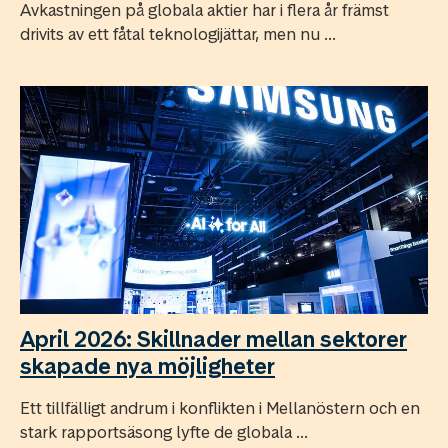
Avkastningen på globala aktier har i flera år främst
drivits av ett fåtal teknologijättar, men nu ...
April 2026: Skillnader mellan sektorer
skapade nya möjligheter
Ett tillfälligt andrum i konflikten i Mellanöstern och en
stark rapportsäsong lyfte de globala ...