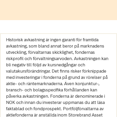
Historisk avkastning är ingen garanti för framtida
avkastning, som bland annat beror på marknadens
utveckling, förvaltarnas skicklighet, fondernas
riskprofil och förvaltningsarvoden. Avkastningen kan
bli negativ till följd av kursnedgångar och
valutakursförändringar. Det finns risker förknippade
med investeringar i fonderna på grund av rörelser på
aktie- och räntemarknaderna. Även konjunktur-,
bransch- och bolagsspecifika förhållanden kan
påverka avkastningen. Fonderna är denominerade i
NOK och innan du investerar uppmanas du att läsa
faktablad och fondprospekt. Portföljförvaltarna av
aktiefonderna är anställda inom Storebrand Asset