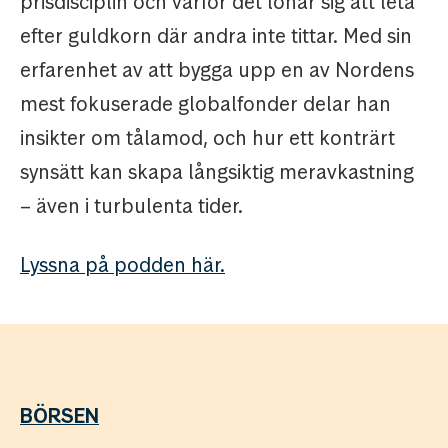
prisdisciplin och varför det lönar sig att leta
efter guldkorn där andra inte tittar. Med sin
erfarenhet av att bygga upp en av Nordens
mest fokuserade globalfonder delar han
insikter om tålamod, och hur ett konträrt
synsätt kan skapa långsiktig meravkastning
– även i turbulenta tider.
Lyssna på podden här.
BÖRSEN