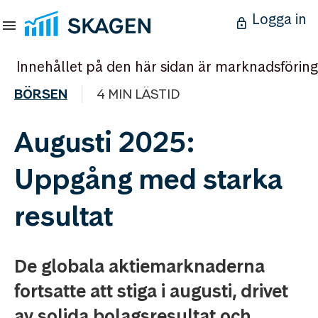
Logga in
Innehållet på den här sidan är marknadsföring
BÖRSEN
4 MIN LÄSTID
Augusti 2025:
Uppgång med starka
resultat
De globala aktiemarknaderna
fortsatte att stiga i augusti, drivet
av solida bolagsresultat och