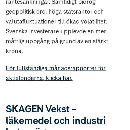
räntesänkningar. Samtidigt bidrog
geopolitisk oro, höga statsräntor och
valutafluktuationer till ökad volatilitet.
Svenska investerare upplevde en mer
måttlig uppgång på grund av en stärkt
krona.
För fullständiga månadsrapporter för
aktiefonderna, klicka här.
SKAGEN Vekst –
läkemedel och industri