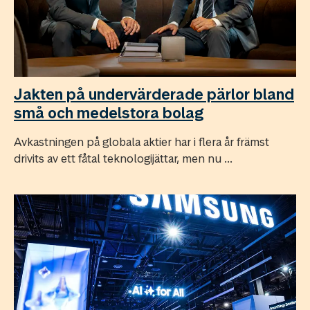
Jakten på undervärderade pärlor bland
små och medelstora bolag
Avkastningen på globala aktier har i flera år främst
drivits av ett fåtal teknologijättar, men nu ...