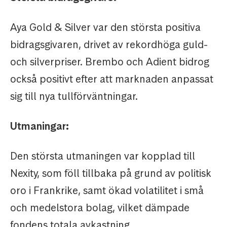
Aya Gold & Silver var den största positiva
bidragsgivaren, drivet av rekordhöga guld-
och silverpriser. Brembo och Adient bidrog
också positivt efter att marknaden anpassat
sig till nya tullförväntningar.
Utmaningar:
Den största utmaningen var kopplad till
Nexity, som föll tillbaka på grund av politisk
oro i Frankrike, samt ökad volatilitet i små
och medelstora bolag, vilket dämpade
fondens totala avkastning.