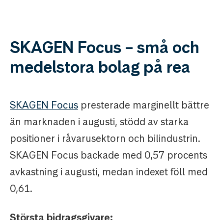
SKAGEN Focus – små och
medelstora bolag på rea
SKAGEN Focus
presterade marginellt bättre
än marknaden i augusti, stödd av starka
positioner i råvarusektorn och bilindustrin.
SKAGEN Focus backade med 0,57 procents
avkastning i augusti, medan indexet föll med
0,61.
Största bidragsgivare: