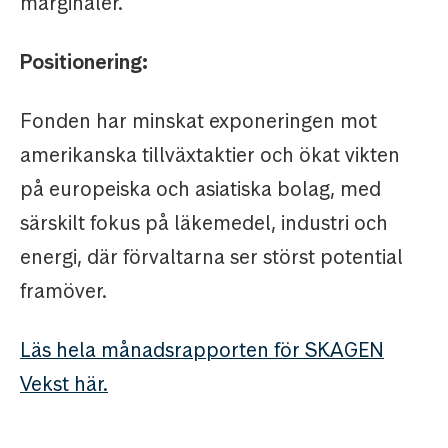
marginaler.
Positionering:
Fonden har minskat exponeringen mot
amerikanska tillväxtaktier och ökat vikten
på europeiska och asiatiska bolag, med
särskilt fokus på läkemedel, industri och
energi, där förvaltarna ser störst potential
framöver.
Läs hela månadsrapporten för SKAGEN
Vekst här.