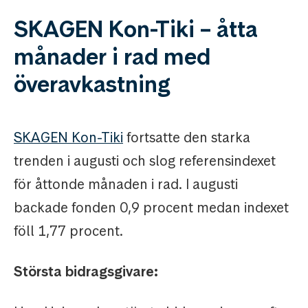
SKAGEN Kon-Tiki – åtta
månader i rad med
överavkastning
SKAGEN Kon-Tiki
fortsatte den starka
trenden i augusti och slog referensindexet
för åttonde månaden i rad. I augusti
backade fonden 0,9 procent medan indexet
föll 1,77 procent.
Största bidragsgivare: