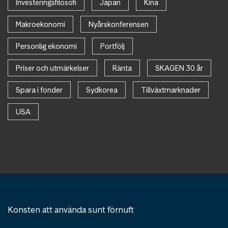
Investeringsfilosofi
Japan
Kina
Makroekonomi
Nyårskonferensen
Personlig ekonomi
Portfölj
Priser och utmärkelser
Ränta
SKAGEN 30 år
Spara i fonder
Sydkorea
Tillväxtmarknader
USA
Konsten att använda sunt förnuft