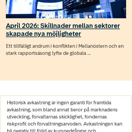
April 2026: Skillnader mellan sektorer
skapade nya möjligheter
Ett tillfälligt andrum i konflikten i Mellanöstern och en
stark rapportsäsong lyfte de globala ...
Historisk avkastning är ingen garanti för framtida
avkastning, som bland annat beror på marknadens
utveckling, förvaltarnas skicklighet, fondernas
riskprofil och förvaltningsarvoden. Avkastningen kan
bli negativ till följd av kursnedgångar och